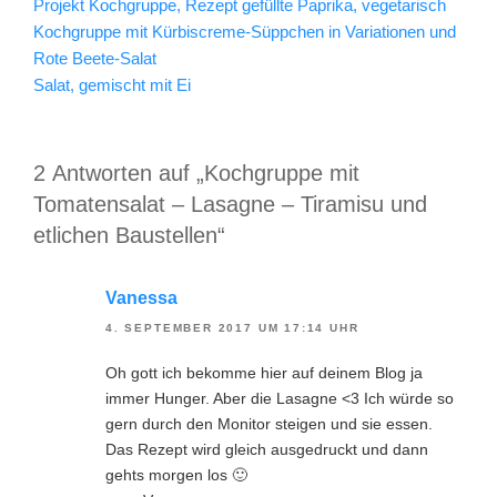
Projekt Kochgruppe, Rezept gefüllte Paprika, vegetarisch
Kochgruppe mit Kürbiscreme-Süppchen in Variationen und
Rote Beete-Salat
Salat, gemischt mit Ei
2 Antworten auf „Kochgruppe mit
Tomatensalat – Lasagne – Tiramisu und
etlichen Baustellen“
Vanessa
4. SEPTEMBER 2017 UM 17:14 UHR
Oh gott ich bekomme hier auf deinem Blog ja
immer Hunger. Aber die Lasagne <3 Ich würde so
gern durch den Monitor steigen und sie essen.
Das Rezept wird gleich ausgedruckt und dann
gehts morgen los 🙂