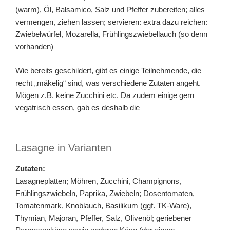
(warm), Öl, Balsamico, Salz und Pfeffer zubereiten; alles
vermengen, ziehen lassen; servieren: extra dazu reichen:
Zwiebelwürfel, Mozarella, Frühlingszwiebellauch (so denn
vorhanden)
Wie bereits geschildert, gibt es einige Teilnehmende, die
recht „mäkelig“ sind, was verschiedene Zutaten angeht.
Mögen z.B. keine Zucchini etc. Da zudem einige gern
vegatrisch essen, gab es deshalb die
Lasagne in Varianten
Zutaten:
Lasagneplatten; Möhren, Zucchini, Champignons,
Frühlingszwiebeln, Paprika, Zwiebeln; Dosentomaten,
Tomatenmark, Knoblauch, Basilikum (ggf. TK-Ware),
Thymian, Majoran, Pfeffer, Salz, Olivenöl; geriebener