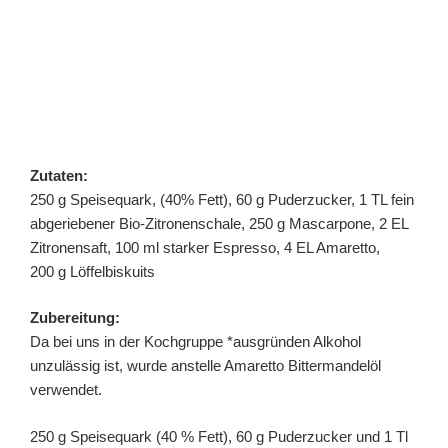
Zutaten:
250 g Speisequark, (40% Fett), 60 g Puderzucker, 1 TL fein
abgeriebener Bio-Zitronenschale, 250 g Mascarpone, 2 EL
Zitronensaft, 100 ml starker Espresso, 4 EL Amaretto,
200 g Löffelbiskuits
Zubereitung:
Da bei uns in der Kochgruppe *ausgründen Alkohol
unzulässig ist, wurde anstelle Amaretto Bittermandelöl
verwendet.
250 g Speisequark (40 % Fett), 60 g Puderzucker und 1 Tl