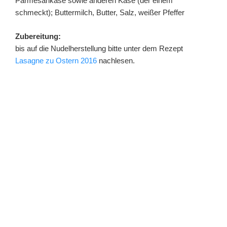
Parmesankäse sowie anderen Käse (der einem
schmeckt); Buttermilch, Butter, Salz, weißer Pfeffer
Zubereitung:
bis auf die Nudelherstellung bitte unter dem Rezept
Lasagne zu Ostern 2016
nachlesen.