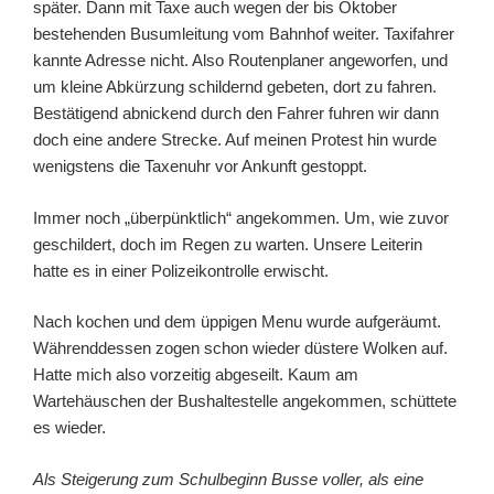
später. Dann mit Taxe auch wegen der bis Oktober
bestehenden Busumleitung vom Bahnhof weiter. Taxifahrer
kannte Adresse nicht. Also Routenplaner angeworfen, und
um kleine Abkürzung schildernd gebeten, dort zu fahren.
Bestätigend abnickend durch den Fahrer fuhren wir dann
doch eine andere Strecke. Auf meinen Protest hin wurde
wenigstens die Taxenuhr vor Ankunft gestoppt.
Immer noch „überpünktlich“ angekommen. Um, wie zuvor
geschildert, doch im Regen zu warten. Unsere Leiterin
hatte es in einer Polizeikontrolle erwischt.
Nach kochen und dem üppigen Menu wurde aufgeräumt.
Währenddessen zogen schon wieder düstere Wolken auf.
Hatte mich also vorzeitig abgeseilt. Kaum am
Wartehäuschen der Bushaltestelle angekommen, schüttete
es wieder.
Als Steigerung zum Schulbeginn Busse voller, als eine