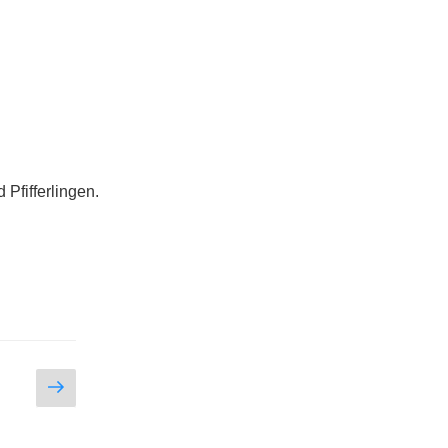
Pfifferlingen.
Nächste
Seite