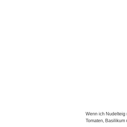
Wenn ich Nudelteig ma
Tomaten, Basilikum u