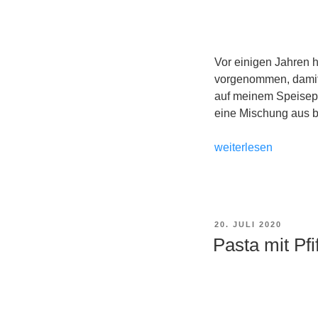
Vor einigen Jahren h
vorgenommen, damit 
auf meinem Speisepl
eine Mischung aus b
„Poulardenkeule-
weiterlesen
Kritharaki-
Pfanne
aus
dem
VERÖFFENTLICHT
20. JULI 2020
Ofen“
AM
Pasta mit Pf