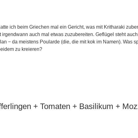
atte ich beim Griechen mal ein Gericht, was mit Kritharaki zuber
irgendwann auch mal etwas zuzubereiten. Geflügel steht auch
an − da meistens Poularde (die, die mit kok im Namen). Was s
eidem zu kreieren?
ifferlingen + Tomaten + Basilikum + Moz