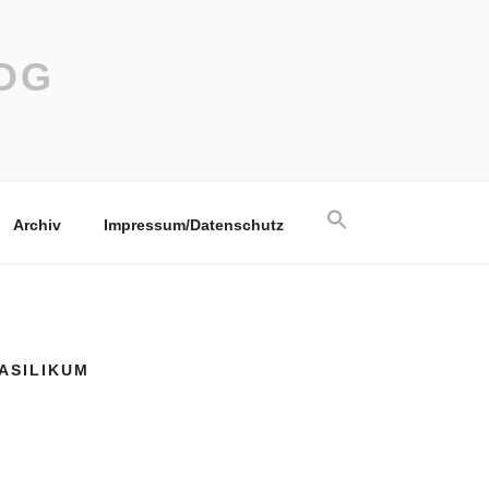
OG
Search
Archiv
Impressum/Datenschutz
for:
Search Button
ASILIKUM