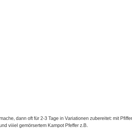
che, dann oft für 2-3 Tage in Variationen zubereitet: mit Pfiffer
nd viiiel gemörsertem Kampot Pfeffer z.B.