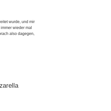
eitet wurde, und mir
 immer wieder mal
prach also dagegen,
zarella