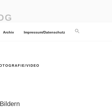
OG
Search
Archiv
Impressum/Datenschutz
for:
Search Button
OTOGRAFIE/VIDEO
Bildern