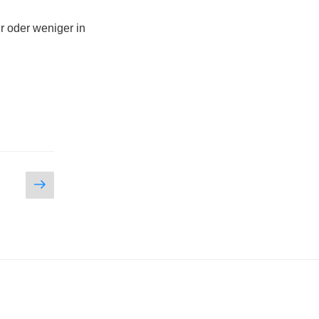
r oder weniger in
Nächste
Seite