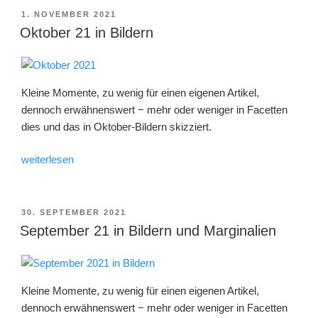
VERÖFFENTLICHT
1. NOVEMBER 2021
AM
Oktober 21 in Bildern
Kleine Momente, zu wenig für einen eigenen Artikel,
dennoch erwähnenswert − mehr oder weniger in Facetten
dies und das in Oktober-Bildern skizziert.
„Oktober
weiterlesen
21
in
Bildern“
VERÖFFENTLICHT
30. SEPTEMBER 2021
AM
September 21 in Bildern und Marginalien
Kleine Momente, zu wenig für einen eigenen Artikel,
dennoch erwähnenswert − mehr oder weniger in Facetten