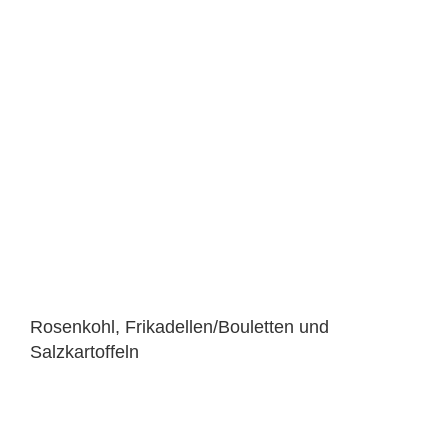
Rosenkohl, Frikadellen/Bouletten und
Salzkartoffeln