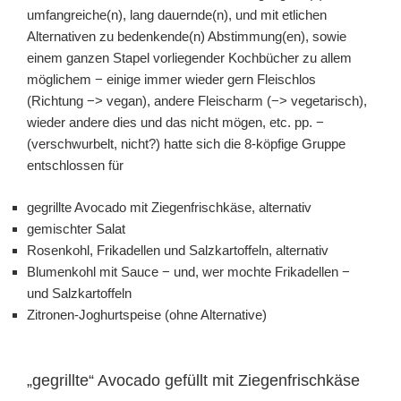
umfangreiche(n), lang dauernde(n), und mit etlichen
Alternativen zu bedenkende(n) Abstimmung(en), sowie
einem ganzen Stapel vorliegender Kochbücher zu allem
möglichem − einige immer wieder gern Fleischlos
(Richtung −> vegan), andere Fleischarm (−> vegetarisch),
wieder andere dies und das nicht mögen, etc. pp. −
(verschwurbelt, nicht?) hatte sich die 8-köpfige Gruppe
entschlossen für
gegrillte Avocado mit Ziegenfrischkäse, alternativ
gemischter Salat
Rosenkohl, Frikadellen und Salzkartoffeln, alternativ
Blumenkohl mit Sauce − und, wer mochte Frikadellen −
und Salzkartoffeln
Zitronen-Joghurtspeise (ohne Alternative)
„gegrillte“ Avocado gefüllt mit Ziegenfrischkäse