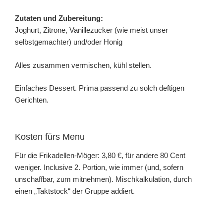
Zutaten und Zubereitung:
Joghurt, Zitrone, Vanillezucker (wie meist unser
selbstgemachter) und/oder Honig
Alles zusammen vermischen, kühl stellen.
Einfaches Dessert. Prima passend zu solch deftigen
Gerichten.
Kosten fürs Menu
Für die Frikadellen-Möger: 3,80 €, für andere 80 Cent
weniger. Inclusive 2. Portion, wie immer (und, sofern
unschaffbar, zum mitnehmen). Mischkalkulation, durch
einen „Taktstock“ der Gruppe addiert.