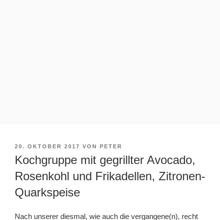
VERÖFFENTLICHT
20. OKTOBER 2017
VON
PETER
AM
Kochgruppe mit gegrillter Avocado,
Rosenkohl und Frikadellen, Zitronen-
Quarkspeise
Nach unserer diesmal, wie auch die vergangene(n), recht