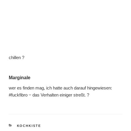
chillen ?
Marginale
wer es finden mag, ich hatte auch darauf hingewiesen:
#fuckfibro − das Verhalten einiger streßt. ?
KATEGORIEN
KOCHKISTE