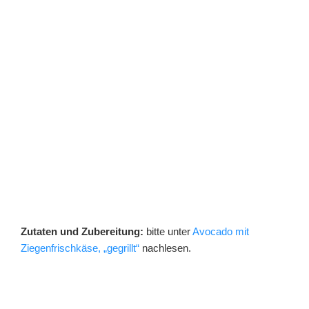
Zutaten und Zubereitung:
bitte unter
Avocado mit
Ziegenfrischkäse, „gegrillt“
nachlesen.