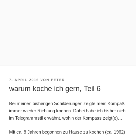
VERÖFFENTLICHT
7. APRIL 2016
VON
PETER
AM
warum koche ich gern, Teil 6
Bei meinen bisherigen Schilderungen zeigte mein Kompaß
immer wieder Richtung kochen. Dabei habe ich bisher nicht
im Telegrammstil erwähnt, wohin der Kompass zeigt(e)…
Mit ca. 8 Jahren begonnen zu Hause zu kochen (ca. 1962)