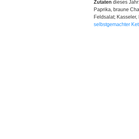
Zutaten
dieses Jahr
Paprika, braune Cha
Feldsalat; Kasseler,
selbstgemachter Ke