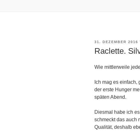
VERÖFFENTLICHT
31. DEZEMBER 2016
AM
Raclette. Sil
Wie mittlerweile jed
Ich mag es einfach, 
der erste Hunger me
späten Abend.
Diesmal habe ich es 
schmeckt das auch m
Qualität, deshalb e