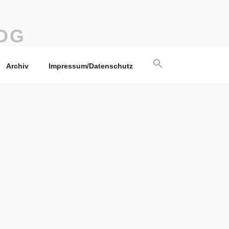
OG
Search
Archiv
Impressum/Datenschutz
for:
Search Button