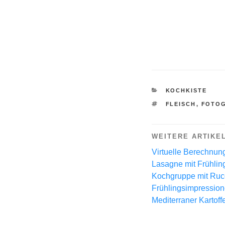
KATEGORIEN
KOCHKISTE
SCHLAGWÖRTE
FLEISCH
,
FOTOG
WEITERE ARTIKE
Virtuelle Berechnun
Lasagne mit Frühlin
Kochgruppe mit Ruc
Frühlingsimpressio
Mediterraner Kartoffe