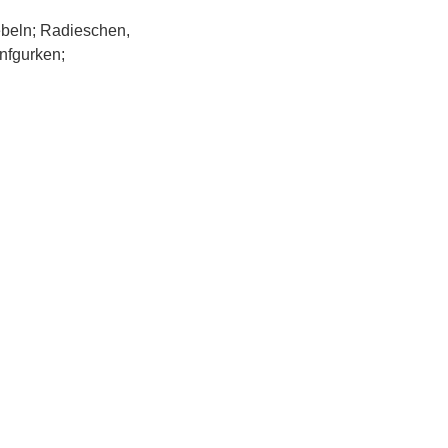
ebeln; Radieschen,
nfgurken;