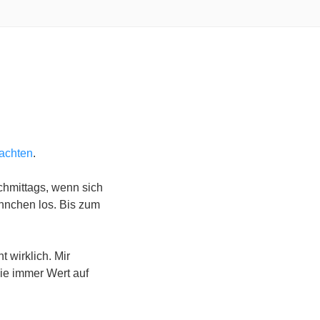
achten
.
achmittags, wenn sich
nnchen los. Bis zum
 wirklich. Mir
ie immer Wert auf