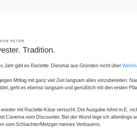
VON
PETER
vester. Tradition.
es Jahr gibt es Raclette. Diesmal aus Gründen nicht über
Weihn
gegen Mittag mit ganz viel Zeit langsam alles vorzubereiten. N
ldet, geht es ebenso langsam und genüßlich mit den ersten Pfä
wieder mit Raclette-Käse versucht. Die Ausgabe lohnt m.E. nicht
it Caverna vom Discounter. Bei der Wurst lege ich allerdings w
ben vom Schlachter/Metzger meines Vertrauens.