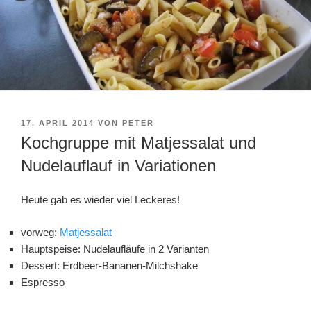
VERÖFFENTLICHT
17. APRIL 2014
VON
PETER
AM
Kochgruppe mit Matjessalat und
Nudelauflauf in Variationen
Heute gab es wieder viel Leckeres!
vorweg:
Matjessalat
Hauptspeise: Nudelaufläufe in 2 Varianten
Dessert: Erdbeer-Bananen-Milchshake
Espresso