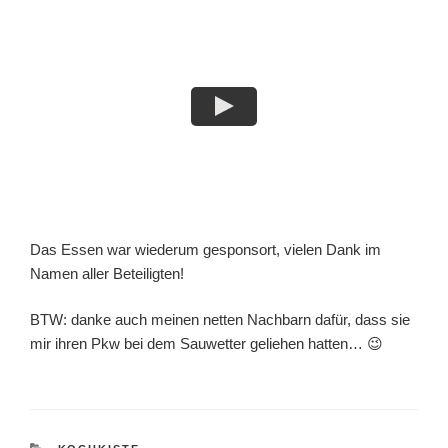
Das Essen war wiederum gesponsort, vielen Dank im
Namen aller Beteiligten!
BTW: danke auch meinen netten Nachbarn dafür, dass sie
mir ihren Pkw bei dem Sauwetter geliehen hatten… 😉
KATEGORIEN