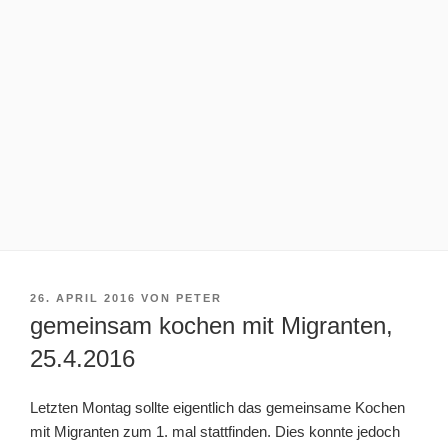
VERÖFFENTLICHT
26. APRIL 2016
VON
PETER
AM
gemeinsam kochen mit Migranten,
25.4.2016
Letzten Montag sollte eigentlich das gemeinsame Kochen
mit Migranten zum 1. mal stattfinden. Dies konnte jedoch