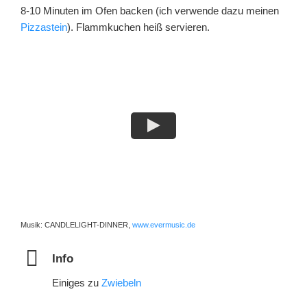
8-10 Minuten im Ofen backen (ich verwende dazu meinen
Pizzastein
). Flammkuchen heiß servieren.
Musik: CANDLELIGHT-DINNER,
www.evermusic.de
Info
Einiges zu
Zwiebeln