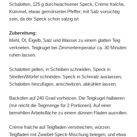
Schalotten, 125 g durchwachsener Speck, Crème fraîche,
Kümmel, etwas gemörserter Pfeffer; mit Salz vorsichtig
sein, da der Speck schon salzig ist
Zubereitung:
Mehl, Öl, Eigelb, Salz und Wasser zu einem glatten Teig
verkneten. Teigkugel bei Zimmertemperatur ca. 30 Minuten
ruhen lassen.
Schalotten pellen, in Scheiben schneiden. Speck in
Streifen/Würfel schneiden. Speck in Schmalz auslassen,
Schalotten hinzufügen, anschwitzen, abkühlen lassen.
Backofen auf 240 Grad vorheizen. Die Teigkugel halbieren
(mir reicht die Teigmenge für 2 Portionen). Auf einer
bemehlten Arbeitsfläche zu einem dünnen Fladen ausrollen.
Crème fraîche auf Teigfladen verstreichen, würzen.
Teigfladen mit Zwiebel-Speck-Mischung belegen, und etwa