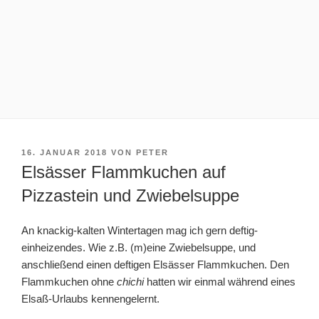
VERÖFFENTLICHT
16. JANUAR 2018
VON
PETER
AM
Elsässer Flammkuchen auf
Pizzastein und Zwiebelsuppe
An knackig-kalten Wintertagen mag ich gern deftig-
einheizendes. Wie z.B. (m)eine Zwiebelsuppe, und
anschließend einen deftigen Elsässer Flammkuchen. Den
Flammkuchen ohne
chichi
hatten wir einmal während eines
Elsaß-Urlaubs kennengelernt.