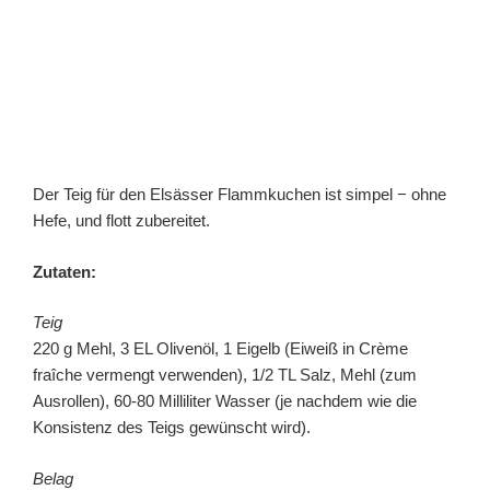
Der Teig für den Elsässer Flammkuchen ist simpel − ohne
Hefe, und flott zubereitet.
Zutaten:
Teig
220 g Mehl, 3 EL Olivenöl, 1 Eigelb (Eiweiß in Crème
fraîche vermengt verwenden), 1/2 TL Salz, Mehl (zum
Ausrollen), 60-80 Milliliter Wasser (je nachdem wie die
Konsistenz des Teigs gewünscht wird).
Belag