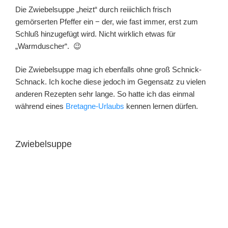
Die Zwiebelsuppe „heizt“ durch reiiichlich frisch
gemörserten Pfeffer ein − der, wie fast immer, erst zum
Schluß hinzugefügt wird. Nicht wirklich etwas für
„Warmduscher“. 😉
Die Zwiebelsuppe mag ich ebenfalls ohne groß Schnick-
Schnack. Ich koche diese jedoch im Gegensatz zu vielen
anderen Rezepten sehr lange. So hatte ich das einmal
während eines
Bretagne-Urlaubs
kennen lernen dürfen.
Zwiebelsuppe