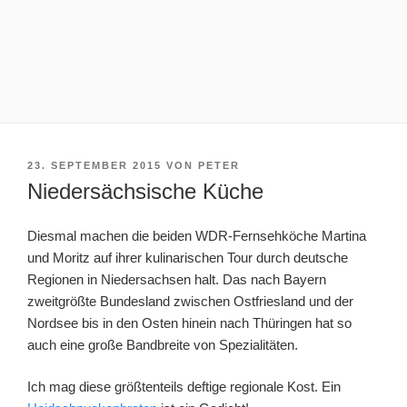
VERÖFFENTLICHT
23. SEPTEMBER 2015
VON
PETER
AM
Niedersächsische Küche
Diesmal machen die beiden WDR-Fernsehköche Martina
und Moritz auf ihrer kulinarischen Tour durch deutsche
Regionen in Niedersachsen halt. Das nach Bayern
zweitgrößte Bundesland zwischen Ostfriesland und der
Nordsee bis in den Osten hinein nach Thüringen hat so
auch eine große Bandbreite von Spezialitäten.
Ich mag diese größtenteils deftige regionale Kost. Ein