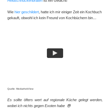
Heidschnuckenbraten
ist ein Gedicht!
Wie
hier geschildert
, hatte ich mir einiger Zeit ein Kochbuch
gekauft, obwohl ich kein Freund von Kochbüchern bin…
Quelle: MediathekView
Es sollte öfters wert auf regionale Küche gelegt werden,
wobei ich nichts gegen Exoten habe 😎