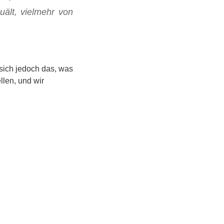
ält, ­vielmehr von
sich jedoch das, was
llen, und wir