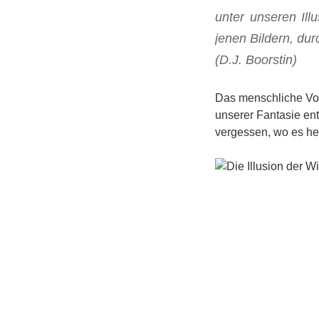
unter ­unseren Il
jenen ­Bildern, dur
(D.J. Boorstin)
Das menschliche Vor
unserer Fantasie ent
vergessen, wo es he