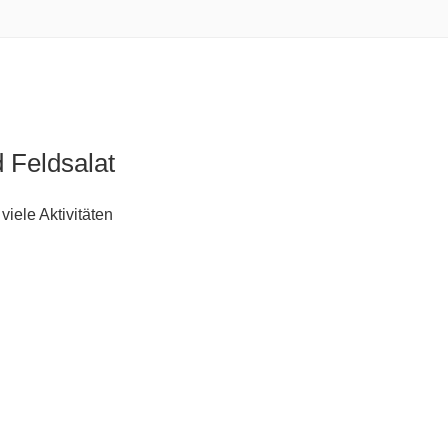
 Feldsalat
iele Aktivitäten