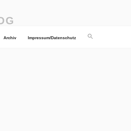
OG
Search
Archiv
Impressum/Datenschutz
for:
Search Button