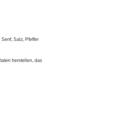
 Senf, Salz, Pfeffer
taten herstellen, das