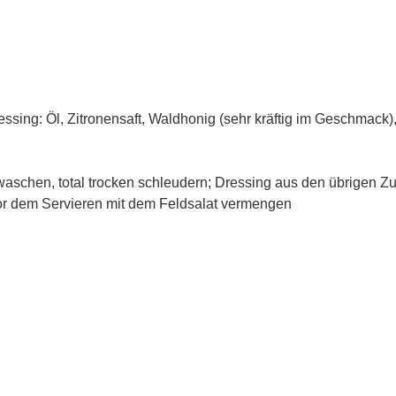
essing: Öl, Zitronensaft, Waldhonig (sehr kräftig im Geschmack),
waschen, total trocken schleudern; Dressing aus den übrigen Zu
vor dem Servieren mit dem Feldsalat vermengen