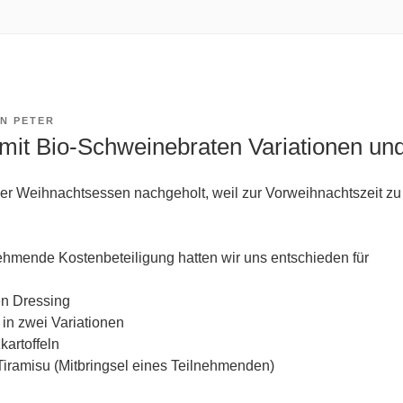
ON
PETER
it Bio-Schweinebraten Variationen und
er Weihnachtsessen nachgeholt, weil zur Vorweihnachtszeit zu v
nehmende Kostenbeteiligung hatten wir uns entschieden für
en Dressing
in zwei Variationen
kartoffeln
 Tiramisu (Mitbringsel eines Teilnehmenden)