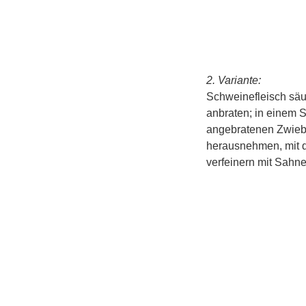
2. Variante:
Schweinefleisch säub
anbraten; in einem 
angebratenen Zwiebe
herausnehmen, mit d
verfeinern mit Sahne