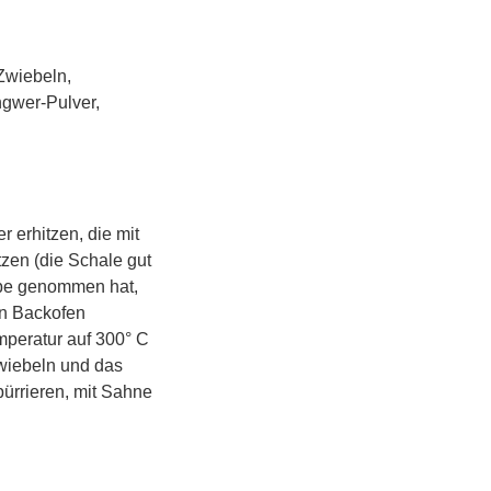
Zwiebeln,
Ingwer-Pulver,
r erhitzen, die mit
zen (die Schale gut
rbe genommen hat,
en Backofen
mperatur auf 300° C
wiebeln und das
ürrieren, mit Sahne