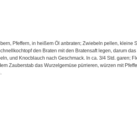
ern, Pfeffern, in heißem Öl anbraten; Zwiebeln pellen, kleine
Schnellkochtopf den Braten mit den Bratensaft legen, darum da
ln, und Knocblauch nach Geschmack. In ca. 3/4 Std. garen; Fl
em Zauberstab das Wurzelgemüse pürrieren, würzen mit Pfeffe
.