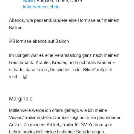
NABU
Burgdorf, Lehrte, Uetze
Imkerverein Lehrte
Abends, wie passend, landete eine Hornisse auf meinem
Balkon
Im übrigen war es eine Veranstaltung ganz nach meinem
Geschmack: Kräuter, Kräuter, und nochmals Kräuter −
schade, dass keine „Duftvideos- oder Bilder“ möglich
sind… 😉
Marginale
Mittlerweile werde ich öfters gefragt, wie ich meine
Videos/Trailer erstelle. Darüber folgt noch ein gesonderter
Artikel. Zu meinem Artikel „Trailer für SV Yurdumspor
Lehrte produziert“ einige bisherige Schilderungen.