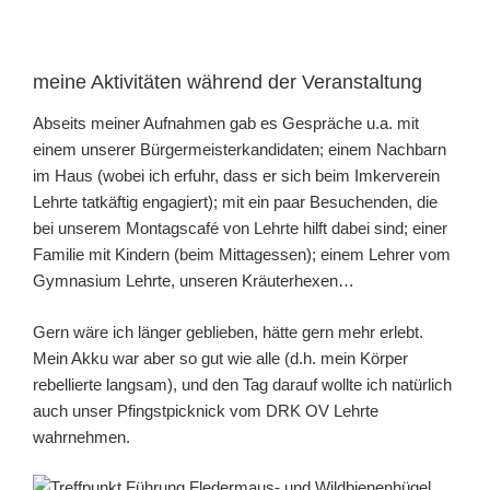
meine Aktivitäten während der Veranstaltung
Abseits meiner Aufnahmen gab es Gespräche u.a. mit
einem unserer Bürgermeisterkandidaten; einem Nachbarn
im Haus (wobei ich erfuhr, dass er sich beim Imkerverein
Lehrte tatkäftig engagiert); mit ein paar Besuchenden, die
bei unserem Montagscafé von Lehrte hilft dabei sind; einer
Familie mit Kindern (beim Mittagessen); einem Lehrer vom
Gymnasium Lehrte, unseren Kräuterhexen…
Gern wäre ich länger geblieben, hätte gern mehr erlebt.
Mein Akku war aber so gut wie alle (d.h. mein Körper
rebellierte langsam), und den Tag darauf wollte ich natürlich
auch unser Pfingstpicknick vom DRK OV Lehrte
wahrnehmen.