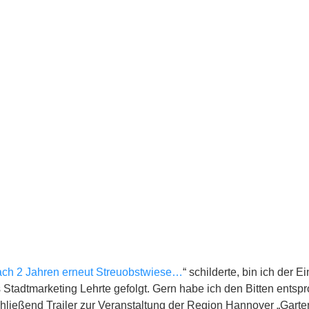
ach 2 Jahren erneut Streuobstwiese…
“ schilderte, bin ich der 
es Stadtmarketing Lehrte gefolgt. Gern habe ich den Bitten entsp
hließend Trailer zur Veranstaltung der Region Hannover „Gar