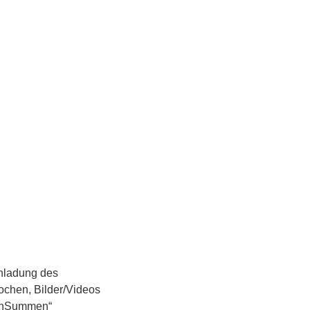
Einladung des
rochen, Bilder/Videos
tenSummen“