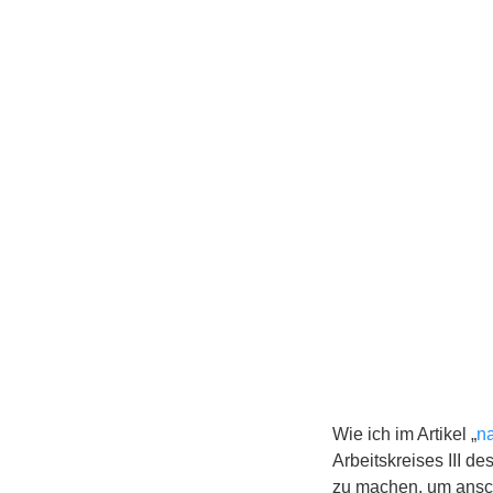
Wie ich im Artikel „
n
Arbeitskreises III d
zu machen, um ansc