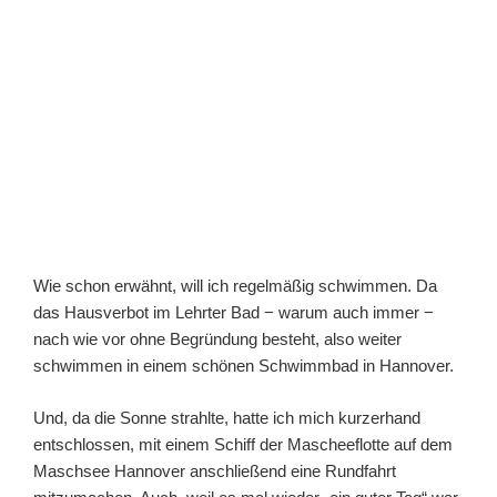
OV
Lehrte“
Wie schon erwähnt, will ich regelmäßig schwimmen. Da
das Hausverbot im Lehrter Bad − warum auch immer −
nach wie vor ohne Begründung besteht, also weiter
schwimmen in einem schönen Schwimmbad in Hannover.
Und, da die Sonne strahlte, hatte ich mich kurzerhand
entschlossen, mit einem Schiff der Mascheeflotte auf dem
Maschsee Hannover anschließend eine Rundfahrt