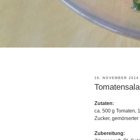
VERÖFFENTLICHT
16. NOVEMBER 2014
AM
Tomatensala
Zutaten:
ca. 500 g Tomaten, 1
Zucker, gemörserter 
Zubereitung: