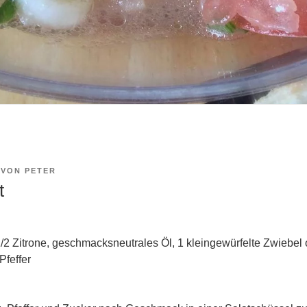
VON
PETER
t
/2 Zitrone, geschmacksneutrales Öl, 1 kleingewürfelte Zwiebel 
Pfeffer