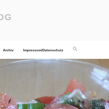
OG
Search
Archiv
Impressum/Datenschutz
for:
Search Button