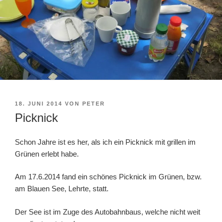
VERÖFFENTLICHT
18. JUNI 2014
VON
PETER
AM
Picknick
Schon Jahre ist es her, als ich ein Picknick mit grillen im
Grünen erlebt habe.
Am 17.6.2014 fand ein schönes Picknick im Grünen, bzw.
am Blauen See, Lehrte, statt.
Der See ist im Zuge des Autobahnbaus, welche nicht weit