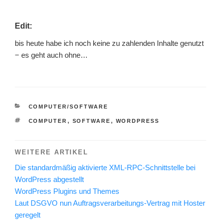
Edit:
bis heute habe ich noch keine zu zahlenden Inhalte genutzt
− es geht auch ohne…
KATEGORIEN
COMPUTER/SOFTWARE
SCHLAGWÖRTER
COMPUTER
,
SOFTWARE
,
WORDPRESS
WEITERE ARTIKEL
Die standardmäßig aktivierte XML-RPC-Schnittstelle bei
WordPress abgestellt
WordPress Plugins und Themes
Laut DSGVO nun Auftragsverarbeitungs-Vertrag mit Hoster
geregelt