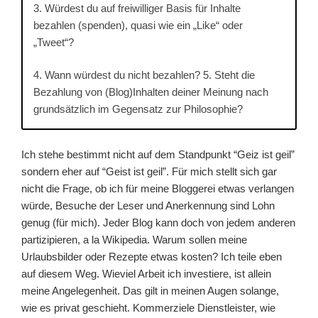
3. Würdest du auf freiwilliger Basis für Inhalte
bezahlen (spenden), quasi wie ein „Like“ oder
„Tweet“?
4. Wann würdest du nicht bezahlen? 5. Steht die
Bezahlung von (Blog)Inhalten deiner Meinung nach
grundsätzlich im Gegensatz zur Philosophie?
Ich stehe bestimmt nicht auf dem Standpunkt “Geiz ist geil”
sondern eher auf “Geist ist geil”. Für mich stellt sich gar
nicht die Frage, ob ich für meine Bloggerei etwas verlangen
würde, Besuche der Leser und Anerkennung sind Lohn
genug (für mich). Jeder Blog kann doch von jedem anderen
partizipieren, a la Wikipedia. Warum sollen meine
Urlaubsbilder oder Rezepte etwas kosten? Ich teile eben
auf diesem Weg. Wieviel Arbeit ich investiere, ist allein
meine Angelegenheit. Das gilt in meinen Augen solange,
wie es privat geschieht. Kommerziele Dienstleister, wie