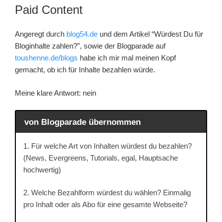
AM
Paid Content
Angeregt durch
blog54.de
und dem Artikel “Würdest Du für
Bloginhalte zahlen?”, sowie der Blogparade auf
toushenne.de/blogs
habe ich mir mal meinen Kopf
gemacht, ob ich für Inhalte bezahlen würde.
Meine klare Antwort: nein
von Blogparade übernommen
1. Für welche Art von Inhalten würdest du bezahlen?
(News, Evergreens, Tutorials, egal, Hauptsache
hochwertig)
2. Welche Bezahlform würdest du wählen? Einmalig
pro Inhalt oder als Abo für eine gesamte Webseite?