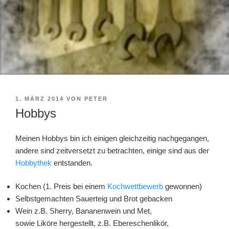
VERÖFFENTLICHT
1. MÄRZ 2014
VON
PETER
AM
Hobbys
Meinen Hobbys bin ich einigen gleichzeitig nachgegangen,
andere sind zeitversetzt zu betrachten, einige sind aus der
Hobbythek
entstanden.
Kochen (1. Preis bei einem
Kochwettbewerb
gewonnen)
Selbstgemachten Sauerteig und Brot gebacken
Wein z.B. Sherry, Bananenwein und Met,
sowie Liköre hergestellt, z.B. Ebereschenlikör,