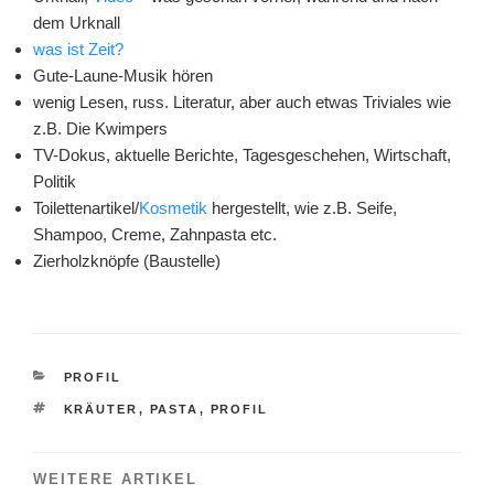
dem Urknall
was ist Zeit?
Gute-Laune-Musik hören
wenig Lesen, russ. Literatur, aber auch etwas Triviales wie
z.B. Die Kwimpers
TV-Dokus, aktuelle Berichte, Tagesgeschehen, Wirtschaft,
Politik
Toilettenartikel/
Kosmetik
hergestellt, wie z.B. Seife,
Shampoo, Creme, Zahnpasta etc.
Zierholzknöpfe (Baustelle)
KATEGORIEN
PROFIL
SCHLAGWÖRTER
KRÄUTER
,
PASTA
,
PROFIL
WEITERE ARTIKEL