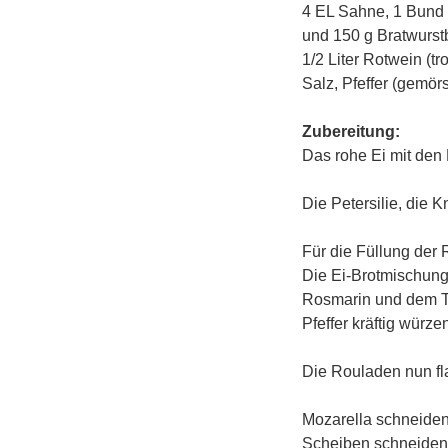
4 EL Sahne, 1 Bund 
und 150 g Bratwurstb
1/2 Liter Rotwein (t
Salz, Pfeffer (gemörs
Zubereitung:
Das rohe Ei mit den 
Die Petersilie, die
Für die Füllung der
Die Ei-Brotmischung
Rosmarin und dem T
Pfeffer kräftig würze
Die Rouladen nun fla
Mozarella schneiden.
Scheiben schneiden