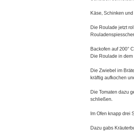
Käse, Schinken und 
Die Roulade jetzt rol
Rouladenspiesschen
Backofen auf 200° C 
Die Roulade in dem 
Die Zwiebel im Brät
kräftig aufkochen un
Die Tomaten dazu ge
schließen.
Im Ofen knapp drei 
Dazu gabs Kräuterbu