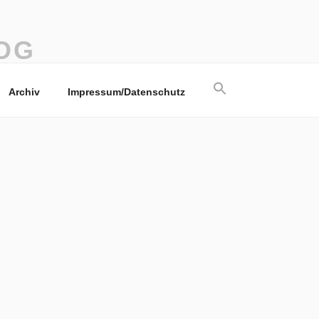
OG
Search
Archiv
Impressum/Datenschutz
for:
Search Button