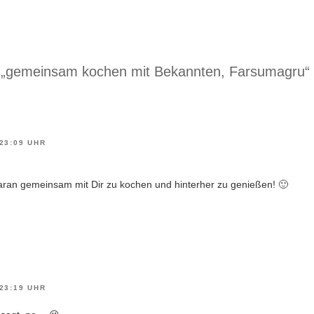
f „gemeinsam kochen mit Bekannten, Farsumagru“
23:09 UHR
daran gemeinsam mit Dir zu kochen und hinterher zu genießen! 🙂
23:19 UHR