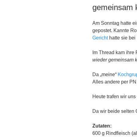
AM
gemeinsam k
Am Sonntag hatte ei
gepostet. Kannte Rou
Gericht
hatte sie bei
Im Thread kam ihre
wieder gemeinsam k
Da „meine“
Kochgru
Alles andere per PN
Heute trafen wir uns
Da wir beide selten 
Zutaten:
600 g Rindfleisch (a