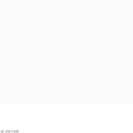
ON
PETER