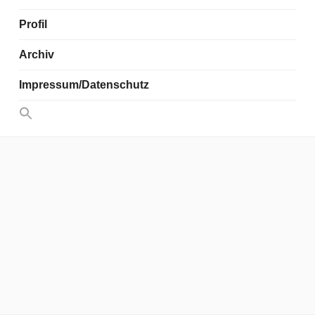
Profil
Archiv
Impressum/Datenschutz
Search
for:
Search Button