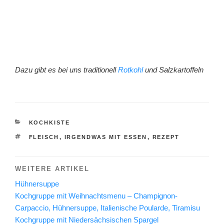
Dazu gibt es bei uns traditionell
Rotkohl
und Salzkartoffeln
KATEGORIEN
KOCHKISTE
SCHLAGWÖRTER
FLEISCH
,
IRGENDWAS MIT ESSEN
,
REZEPT
WEITERE ARTIKEL
Hühnersuppe
Kochgruppe mit Weihnachtsmenu – Champignon-
Carpaccio, Hühnersuppe, Italienische Poularde, Tiramisu
Kochgruppe mit Niedersächsischen Spargel