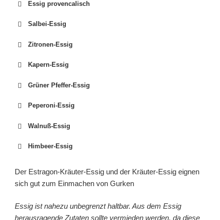
Essig provencalisch
Salbei-Essig
Zitronen-Essig
Kapern-Essig
Grüner Pfeffer-Essig
Peperoni-Essig
Walnuß-Essig
Himbeer-Essig
Der Estragon-Kräuter-Essig und der Kräuter-Essig eignen
sich gut zum Einmachen von Gurken
Essig ist nahezu unbegrenzt haltbar. Aus dem Essig
herausragende Zutaten sollte vermieden werden, da diese