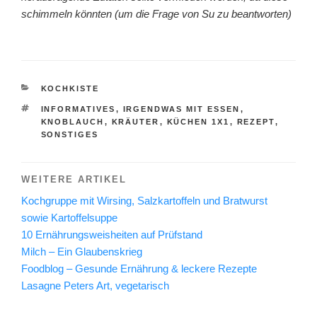
schimmeln könnten (um die Frage von Su zu beantworten)
KATEGORIEN
KOCHKISTE
SCHLAGWÖRTER
INFORMATIVES
,
IRGENDWAS MIT ESSEN
,
KNOBLAUCH
,
KRÄUTER
,
KÜCHEN 1X1
,
REZEPT
,
SONSTIGES
WEITERE ARTIKEL
Kochgruppe mit Wirsing, Salzkartoffeln und Bratwurst
sowie Kartoffelsuppe
10 Ernährungsweisheiten auf Prüfstand
Milch – Ein Glaubenskrieg
Foodblog – Gesunde Ernährung & leckere Rezepte
Lasagne Peters Art, vegetarisch