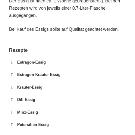
Der Essig ist nach ca. 1 Woche gebrauchsfertig. Bei den
Rezepten wird von jeweils einer 0,7-Liter-Flasche
ausgegangen.
Bei Kauf des Essigs sollte auf Qualität geachtet werden.
Rezepte
Estragon-Essig
Estragon-Kräuter-Essig
Kräuter-Essig
Dill-Essig
Minz-Essig
Petersilien-Essig