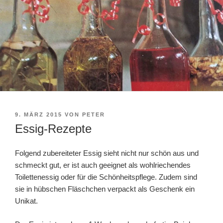
VERÖFFENTLICHT
9. MÄRZ 2015
VON
PETER
AM
Essig-Rezepte
Folgend zubereiteter Essig sieht nicht nur schön aus und
schmeckt gut, er ist auch geeignet als wohlriechendes
Toilettenessig oder für die Schönheitspflege. Zudem sind
sie in hübschen Fläschchen verpackt als Geschenk ein
Unikat.