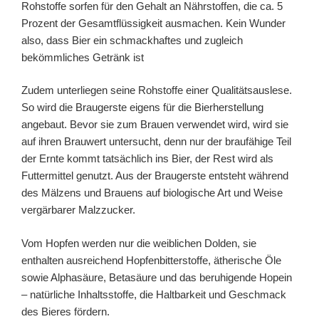
Rohstoffe sorfen für den Gehalt an Nährstoffen, die ca. 5
Prozent der Gesamtflüssigkeit ausmachen. Kein Wunder
also, dass Bier ein schmackhaftes und zugleich
bekömmliches Getränk ist
Zudem unterliegen seine Rohstoffe einer Qualitätsauslese.
So wird die Braugerste eigens für die Bierherstellung
angebaut. Bevor sie zum Brauen verwendet wird, wird sie
auf ihren Brauwert untersucht, denn nur der braufähige Teil
der Ernte kommt tatsächlich ins Bier, der Rest wird als
Futtermittel genutzt. Aus der Braugerste entsteht während
des Mälzens und Brauens auf biologische Art und Weise
vergärbarer Malzzucker.
Vom Hopfen werden nur die weiblichen Dolden, sie
enthalten ausreichend Hopfenbitterstoffe, ätherische Öle
sowie Alphasäure, Betasäure und das beruhigende Hopein
– natürliche Inhaltsstoffe, die Haltbarkeit und Geschmack
des Bieres fördern.