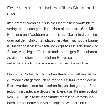
Feste feiern… ein frisches, kühles Bier gehört
dazu!
Im Sommer, wenn es bis in die Nacht hinein warm bleibt,
verlagert sich das gesellige Leben oft nach draußen. Mit
Freunden und Nachbarn ein fröhliches Gartenfest zu feiern
oder auf dem Balkon zu plauschen, das macht gute Laune.
Kulinarische Köstlichkeiten wie gegrilltes Fleisch, knackige
Salate, eingelegtes Gemüse und knuspriges Brot gehören
zu einer solchen sommerlichen Runde so
selbstverständlich dazu wie ein frisches, kühles Bier.
Die große Vielfalt der deutschen Bierlandschaft macht die
Auswahl nicht gerade leicht. Mehr als 5.000 verschiedene
Biere werden in den heimischen Brauereien gebraut. Eins
jedoch verbindet alle deutschen Biere: das Reinheitsgebot
von 1516! Die älteste lebensmittelrechtliche Verordnung,
nach der bis heute nur Malz, Hopfen, Wasser und Hefe