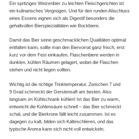
Ein spritziges Weizenbier zu leichten Fleischgerichten ist
ein kulinarisches Vergnügen. Und für den runden Abschluss
eines Essens eignen sich als Digestif besonders die
gehaltvollen Bierspiezialitäten wie Bockbiere.
Damit das Bier seine geschmacklichen Qualitäten optimal
entfalten kann, sollte man den Biervorrat ganz frisch, erst
kurz vor dem Fest einkaufen. Flaschenbiere werden in
dunklen, kühlen Räumen gelagert, wobei die Flaschen
stehen und nicht liegen sollten.
Wichtig ist die richtige Trinktemperatur. Zwischen 7 und
9 Grad schmeckt der Gerstensaft am besten. Also
langsam im Kühlschrank kühlen! Ist das Bier zu warm,
entweicht die Kohlensäure schnell – das Bier schmeckt
schal, und die Bierkrone fällt leicht zusammen. Ist es
dagegen zu kalt, bilden sich Kälteschlieren, und das
typische Aroma kann sich nicht voll entwickeln.