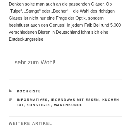
Denken sollte man auch an die passenden Gläser. Ob
„Tulpe“, „Stange“ oder „Becher“ − die Wahl des richtigen
Glases ist nicht nur eine Frage der Optik, sondern
beeinflusst auch den Genuss! In jedem Fall: Bei rund 5.000
verschiedenen Bieren in Deutschland lohnt sich eine
Entdeckungsreise
…sehr zum Wohl!
KATEGORIEN
KOCHKISTE
SCHLAGWÖRTER
INFORMATIVES
,
IRGENDWAS MIT ESSEN
,
KÜCHEN
1X1
,
SONSTIGES
,
WARENKUNDE
WEITERE ARTIKEL