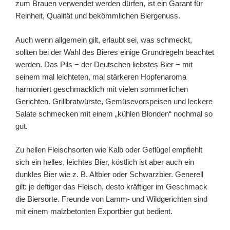
zum Brauen verwendet werden dürfen, ist ein Garant für
Reinheit, Qualität und bekömmlichen Biergenuss.
Auch wenn allgemein gilt, erlaubt sei, was schmeckt,
sollten bei der Wahl des Bieres einige Grundregeln beachtet
werden. Das Pils − der Deutschen liebstes Bier − mit
seinem mal leichteten, mal stärkeren Hopfenaroma
harmoniert geschmacklich mit vielen sommerlichen
Gerichten. Grillbratwürste, Gemüsevorspeisen und leckere
Salate schmecken mit einem „kühlen Blonden“ nochmal so
gut.
Zu hellen Fleischsorten wie Kalb oder Geflügel empfiehlt
sich ein helles, leichtes Bier, köstlich ist aber auch ein
dunkles Bier wie z. B. Altbier oder Schwarzbier. Generell
gilt: je deftiger das Fleisch, desto kräftiger im Geschmack
die Biersorte. Freunde von Lamm- und Wildgerichten sind
mit einem malzbetonten Exportbier gut bedient.