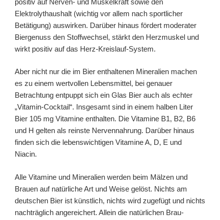
positiv auf Nerven- und Muskelkraft sowie den
Elektrolythaushalt (wichtig vor allem nach sportlicher
Betätigung) auswirken. Darüber hinaus fördert moderater
Biergenuss den Stoffwechsel, stärkt den Herzmuskel und
wirkt positiv auf das Herz-Kreislauf-System.
Aber nicht nur die im Bier enthaltenen Mineralien machen
es zu einem wertvollen Lebensmittel, bei genauer
Betrachtung entpuppt sich ein Glas Bier auch als echter
„Vitamin-Cocktail“. Insgesamt sind in einem halben Liter
Bier 105 mg Vitamine enthalten. Die Vitamine B1, B2, B6
und H gelten als reinste Nervennahrung. Darüber hinaus
finden sich die lebenswichtigen Vitamine A, D, E und
Niacin.
Alle Vitamine und Mineralien werden beim Mälzen und
Brauen auf natürliche Art und Weise gelöst. Nichts am
deutschen Bier ist künstlich, nichts wird zugefügt und nichts
nachträglich angereichert. Allein die natürlichen Brau-