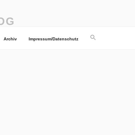
OG
Search
Archiv
Impressum/Datenschutz
for:
Search Button