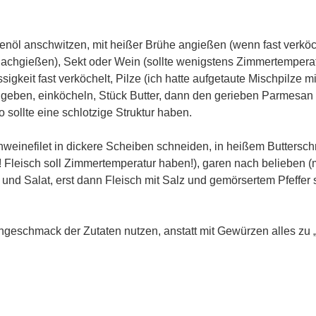
venöl anschwitzen, mit heißer Brühe angießen (wenn fast verkö
achgießen), Sekt oder Wein (sollte wenigstens Zimmertempera
gkeit fast verköchelt, Pilze (ich hatte aufgetaute Mischpilze mit
geben, einköcheln, Stück Butter, dann den gerieben Parmesan
o sollte eine schlotzige Struktur haben.
hweinefilet in dickere Scheiben schneiden, in heißem Buttersch
! Fleisch soll Zimmertemperatur haben!), garen nach belieben 
o und Salat, erst dann Fleisch mit Salz und gemörsertem Pfeffer
ngeschmack der Zutaten nutzen, anstatt mit Gewürzen alles zu