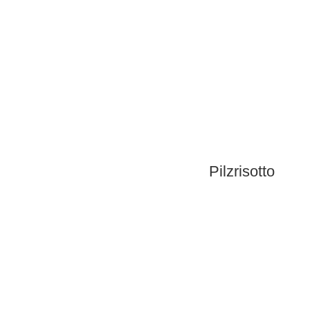
Pilzrisotto