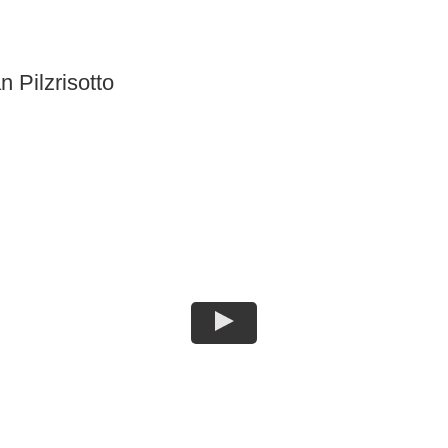
n Pilzrisotto