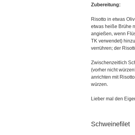
Zubereitung:
Risotto in etwas Oli
etwas heiße Brühe n
angießen, wenn Flüssi
TK verwendet) hinzu
verrühren; der Risott
Zwischenzeitlich Sc
(vorher nicht würzen
anrichten mit Risott
würzen.
Lieber mal den Eige
Schweinefilet