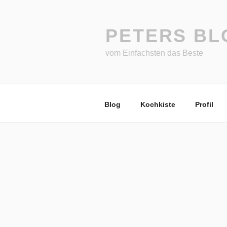
Zum
Inhalt
springen
PETERS BL
vom Einfachsten das Beste
Blog
Kochkiste
Profil