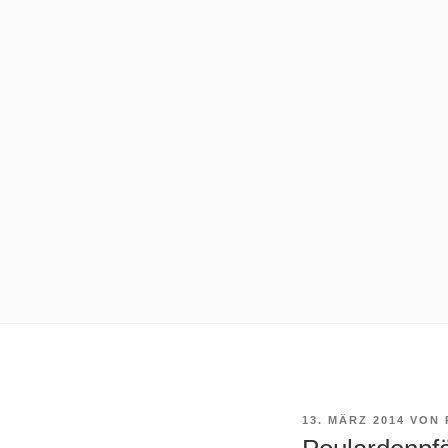
VERÖFFENTLICHT
13. MÄRZ 2014
VON
AM