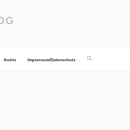
OG
Search
Archiv
Impressum/Datenschutz
for:
Search Button