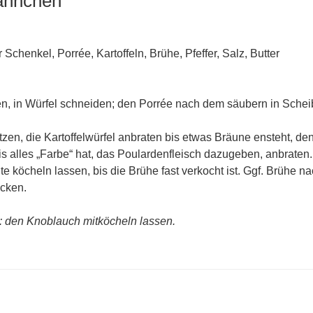
ännchen
Schenkel, Porrée, Kartoffeln, Brühe, Pfeffer, Salz, Butter
len, in Würfel schneiden; den Porrée nach dem säubern in Sche
itzen, die Kartoffelwürfel anbraten bis etwas Bräune ensteht, d
bis alles „Farbe“ hat, das Poulardenfleisch dazugeben, anbraten
e köcheln lassen, bis die Brühe fast verkocht ist. Ggf. Brühe n
cken.
 den Knoblauch mitköcheln lassen.