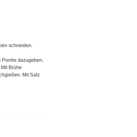
iben schneiden.
en Porrée dazugeben,
. Mit Brühe
achgießen. Mit Salz