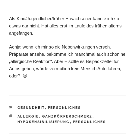
Als Kind/Jugendlicher/früher Erwachsener kannte ich so
etwas gar nicht. Hat alles erst im Laufe des frühen alterns
angefangen.
Achja: wenn ich mir so die Nebenwirkungen versch.
Präparate ansehe, bekomme ich manchmal auch schon ne
„allergische Reaktion“. Aber − sollte es Beipackzettel für
Autos geben, würde vermutlich kein Mensch Auto fahren,
oder? 😉
KATEGORIEN
GESUNDHEIT
,
PERSÖNLICHES
SCHLAGWÖRTER
ALLERGIE
,
GANZKÖRPERSCHMERZ
,
HYPOSENSIBILISIERUNG
,
PERSÖNLICHES