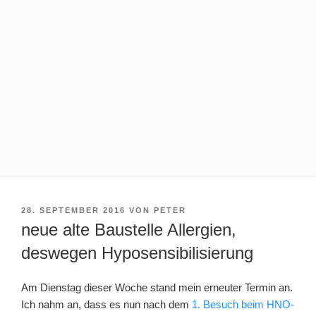
VERÖFFENTLICHT
28. SEPTEMBER 2016
VON
PETER
AM
neue alte Baustelle Allergien,
deswegen Hyposensibilisierung
Am Dienstag dieser Woche stand mein erneuter Termin an.
Ich nahm an, dass es nun nach dem
1. Besuch beim HNO-