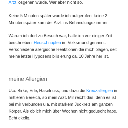
Arzt
losgehen würde. War aber nicht so.
Keine 5 Minuten später wurde ich aufgerufen, keine 2
Minuten später kam der Arzt ins Behandlungszimmer.
Warum ich dort zu Besuch war, hatte ich vor einiger Zeit
beschrieben:
Heuschnupfen
im Volksmund genannt.
Verschiedene allergische Reaktionen die mich plagen, seit
meine letzte Hyposensibilisierung ca. 10 Jahre her ist.
meine Allergien
U.a. Birke, Erle, Haselnuss, und dazu die
Kreuzallergien
im
mittleren Bereich, so mein Arzt. Mir reicht das, denn es ist
bei mir verbunden u.a. mit starkem Juckreiz am ganzen
Körper. Als ob ich mich über Wochen nicht geduscht habe.
Echt ekelig.