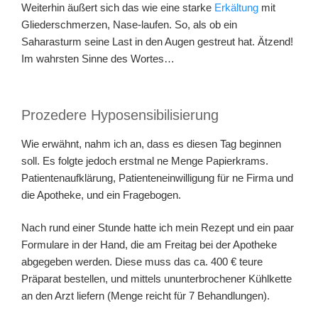
Weiterhin äußert sich das wie eine starke
Erkältung
mit
Gliederschmerzen, Nase-laufen. So, als ob ein
Saharasturm seine Last in den Augen gestreut hat. Ätzend!
Im wahrsten Sinne des Wortes…
Prozedere Hyposensibilisierung
Wie erwähnt, nahm ich an, dass es diesen Tag beginnen
soll. Es folgte jedoch erstmal ne Menge Papierkrams.
Patientenaufklärung, Patienteneinwilligung für ne Firma und
die Apotheke, und ein Fragebogen.
Nach rund einer Stunde hatte ich mein Rezept und ein paar
Formulare in der Hand, die am Freitag bei der Apotheke
abgegeben werden. Diese muss das ca. 400 € teure
Präparat bestellen, und mittels ununterbrochener Kühlkette
an den Arzt liefern (Menge reicht für 7 Behandlungen).