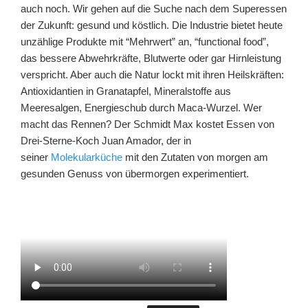
auch noch. Wir gehen auf die Suche nach dem Superessen
der Zukunft: gesund und köstlich. Die Industrie bietet heute
unzählige Produkte mit “Mehrwert” an, “functional food”,
das bessere Abwehrkräfte, Blutwerte oder gar Hirnleistung
verspricht. Aber auch die Natur lockt mit ihren Heilskräften:
Antioxidantien in Granatapfel, Mineralstoffe aus
Meeresalgen, Energieschub durch Maca-Wurzel. Wer
macht das Rennen? Der Schmidt Max kostet Essen von
Drei-Sterne-Koch Juan Amador, der in
seiner
Molekularküche
mit den Zutaten von morgen am
gesunden Genuss von übermorgen experimentiert.