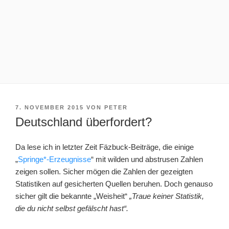
VERÖFFENTLICHT
7. NOVEMBER 2015
VON
PETER
AM
Deutschland überfordert?
Da lese ich in letzter Zeit Fäzbuck-Beiträge, die einige
„
Springe*-Erzeugnisse
“ mit wilden und abstrusen Zahlen
zeigen sollen. Sicher mögen die Zahlen der gezeigten
Statistiken auf gesicherten Quellen beruhen. Doch genauso
sicher gilt die bekannte „Weisheit“
„Traue keiner Statistik,
die du nicht selbst gefälscht hast“.