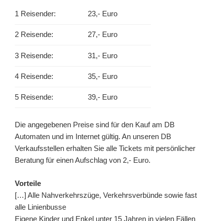
1 Reisender:
23,- Euro
2 Reisende:
27,- Euro
3 Reisende:
31,- Euro
4 Reisende:
35,- Euro
5 Reisende:
39,- Euro
Die angegebenen Preise sind für den Kauf am DB
Automaten und im Internet gültig. An unseren DB
Verkaufsstellen erhalten Sie alle Tickets mit persönlicher
Beratung für einen Aufschlag von 2,- Euro.
Vorteile
[…] Alle Nahverkehrszüge, Verkehrsverbünde sowie fast
alle Linienbusse
Eigene Kinder und Enkel unter 15 Jahren in vielen Fällen