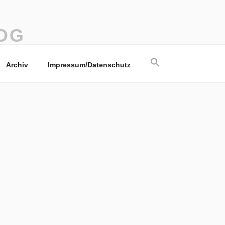
OG
Search
Archiv
Impressum/Datenschutz
for:
Search Button