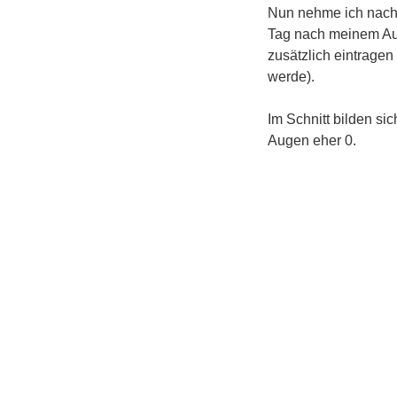
Nun nehme ich nach
Tag nach meinem A
zusätzlich eintragen
werde).
Im Schnitt bilden s
Augen eher 0.