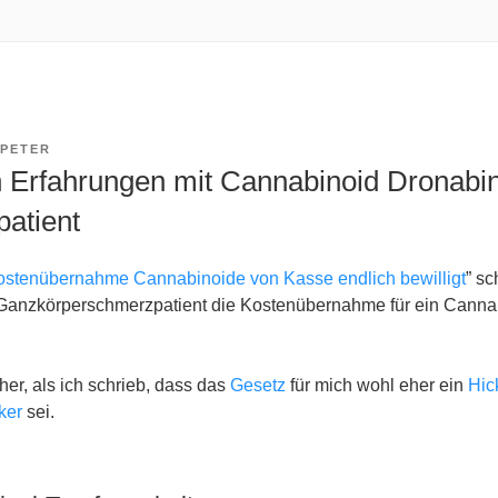
PETER
 Erfahrungen mit Cannabinoid Dronabin
atient
ostenübernahme Cannabinoide von Kasse endlich bewilligt
” sc
s Ganzkörperschmerzpatient die Kostenübernahme für ein Canna
her, als ich schrieb, dass das
Gesetz
für mich wohl eher ein
Hic
ker
sei.