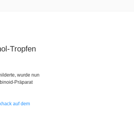
ol-Tropfen
hilderte, wurde nun
binoid-Präparat
khack auf dem