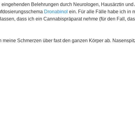
 eingehenden Belehrungen durch Neurologen, Hausärztin und 
ufdosierungsschema
Dronabinol
ein. Für alle Fälle habe ich i
 lassen, dass ich ein Cannabispräparat nehme (für den Fall, das
ich meine Schmerzen über fast den ganzen Körper ab. Nasenspi