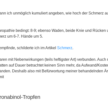
nn ich unmöglich kumuliert angeben, wie hoch der Schmerz a
ropathie bedingt: 8-9; ebenso Waden, beide Knie und Rücken u
rz um 6-7. Hände um 5.
pfinde, schilderte ich im Artikel
Schmerz
.
ren mit Nebenwirkungen (teils heftigster Art) verbunden. Auch
tten auf Dauer betrachtet keinen Sinn mehr, da Aufwand/Koste
tanden. Deshalb also mit Befürwortung meiner behandelnden Ärz
mit
ronabinol-Tropfen