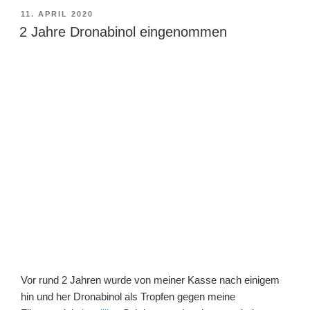
VERÖFFENTLICHT
11. APRIL 2020
AM
2 Jahre Dronabinol eingenommen
Vor rund 2 Jahren wurde von meiner Kasse nach einigem
hin und her Dronabinol als Tropfen gegen meine