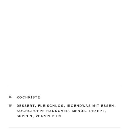
KATEGORIEN
KOCHKISTE
SCHLAGWÖRTER
DESSERT
,
FLEISCHLOS
,
IRGENDWAS MIT ESSEN
,
KOCHGRUPPE HANNOVER
,
MENÜS
,
REZEPT
,
SUPPEN
,
VORSPEISEN