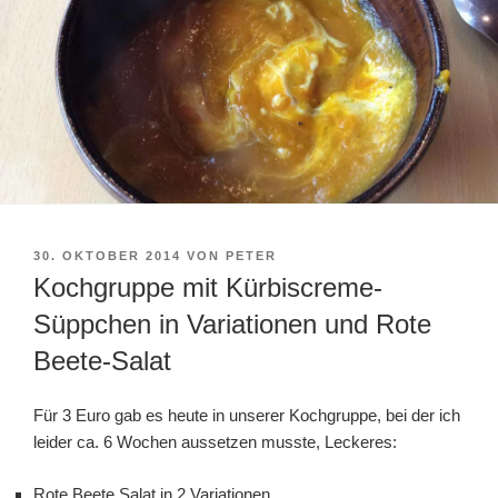
VERÖFFENTLICHT
30. OKTOBER 2014
VON
PETER
AM
Kochgruppe mit Kürbiscreme-
Süppchen in Variationen und Rote
Beete-Salat
Für 3 Euro gab es heute in unserer Kochgruppe, bei der ich
leider ca. 6 Wochen aussetzen musste, Leckeres:
Rote Beete Salat in 2 Variationen