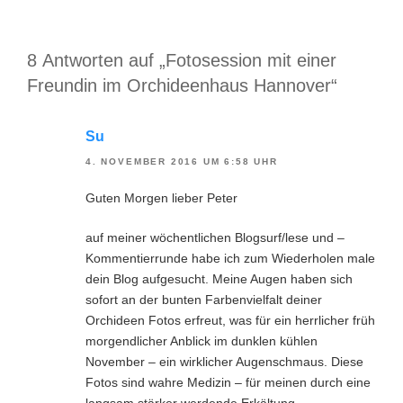
8 Antworten auf „Fotosession mit einer
Freundin im Orchideenhaus Hannover“
Su
4. NOVEMBER 2016 UM 6:58 UHR
Guten Morgen lieber Peter
auf meiner wöchentlichen Blogsurf/lese und –
Kommentierrunde habe ich zum Wiederholen male
dein Blog aufgesucht. Meine Augen haben sich
sofort an der bunten Farbenvielfalt deiner
Orchideen Fotos erfreut, was für ein herrlicher früh
morgendlicher Anblick im dunklen kühlen
November – ein wirklicher Augenschmaus. Diese
Fotos sind wahre Medizin – für meinen durch eine
langsam stärker werdende Erkältung –