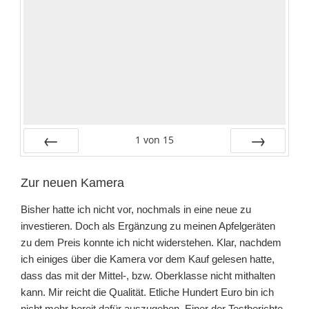
1
von
15
Zurück
Vor
Zur neuen Kamera
Bisher hatte ich nicht vor, nochmals in eine neue zu
investieren. Doch als Ergänzung zu meinen Apfelgeräten
zu dem Preis konnte ich nicht widerstehen. Klar, nachdem
ich einiges über die Kamera vor dem Kauf gelesen hatte,
dass das mit der Mittel-, bzw. Oberklasse nicht mithalten
kann. Mir reicht die Qualität. Etliche Hundert Euro bin ich
nicht mehr bereit dafür auszugeben. Einer der Testberichte