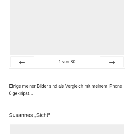
1
von
30
Zurück
Vor
Einige meiner Bilder sind als Vergleich mit meinem iPhone
6 geknipst…
Susannes „Sicht“