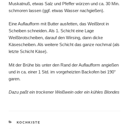
Muskatnuß, etwas Salz und Pfeffer würzen und ca. 30 Min.
schmoren lassen (ggf. etwas Wasser nachgießen).
Eine Auflaufform mit Butter ausfetten, das Weißbrot in
Scheiben schneiden. Als 1. Schicht eine Lage
Weißbrotscheiben, darauf den Wirsing, dann dicke
Käsescheiben. Als weitere Schicht das ganze nochmal (als
letzte Schicht Käse).
Mit der Brühe bis unter den Rand der Auflaufform angießen
und in ca. einer 1 Std. im vorgeheizten Backofen bei 190°
garen.
Dazu paßt ein trockener Weißwein oder ein kühles Blondes
KATEGORIEN
KOCHKISTE