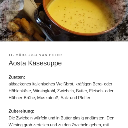
VERÖFFENTLICHT
11. MÄRZ 2014
VON
PETER
AM
Aosta Käsesuppe
Zutaten:
altbackenes italienisches Weißbrot, kräftigen Berg- oder
Höhlenkäse, Wirsingkohl, Zwiebeln, Butter, Fleisch- oder
Hühner-Brühe, Muskatnuß, Salz und Pfeffer
Zubereitung:
Die Zwiebeln würfeln und in Butter glasig andünsten. Den
Wirsing grob zerteilen und zu den Zwiebeln geben, mit