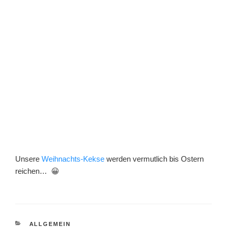
Unsere
Weihnachts-Kekse
werden vermutlich bis Ostern
reichen… 😀
KATEGORIEN
ALLGEMEIN