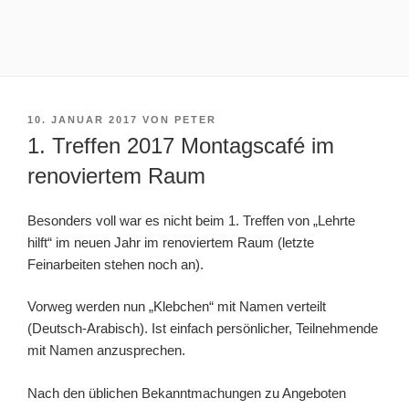
VERÖFFENTLICHT
10. JANUAR 2017
VON
PETER
AM
1. Treffen 2017 Montagscafé im
renoviertem Raum
Besonders voll war es nicht beim 1. Treffen von „Lehrte
hilft“ im neuen Jahr im renoviertem Raum (letzte
Feinarbeiten stehen noch an).
Vorweg werden nun „Klebchen“ mit Namen verteilt
(Deutsch-Arabisch). Ist einfach persönlicher, Teilnehmende
mit Namen anzusprechen.
Nach den üblichen Bekanntmachungen zu Angeboten