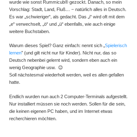
wurde wie sonst Rummicub® gezockt. Danach, so mein
Vorschlag: Stadt, Land, Fluß… − natürlich alles in Deutsch.
Es war „schwieriger“, als gedacht. Das „i“ wird oft mit dem
„e“ verwechselt, „ö“ und „ü“ ebenfalls, wie auch einige
weitere Buchstaben.
Warum dieses Spiel? Ganz einfach: nennt sich „
Spielerisch
lernen
” (und gilt nicht nur für Kinder). Nicht nur, das so
Deutsch nebenbei gelernt wird, sondern eben auch ein
wenig Geographie usw. 😉
Soll nächstesmal wiederholt werden, weil es allen gefallen
hatte.
Endlich wurden nun auch 2 Computer-Terminals aufgestellt.
Nur installiert müssen sie noch werden. Sollen für die sein,
die keinen eigenen PC haben, und im Internet etwas
recherchieren möchten.