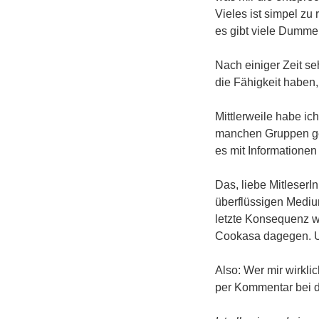
Vieles ist simpel zu
es gibt viele Dumme,
Nach einiger Zeit se
die Fähigkeit haben,
Mittlerweile habe ich
manchen Gruppen geh
es mit Informationen
Das, liebe MitleserI
überflüssigen Medium
letzte Konsequenz wi
Cookasa dagegen. 
Also: Wer mir wirkli
per Kommentar bei 