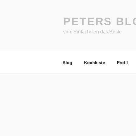
Zum
Inhalt
springen
PETERS BL
vom Einfachsten das Beste
Blog
Kochkiste
Profil