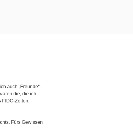
ich auch „Freunde“.
waren die, die ich
s FIDO-Zeiten,
nichts. Fürs Gewissen