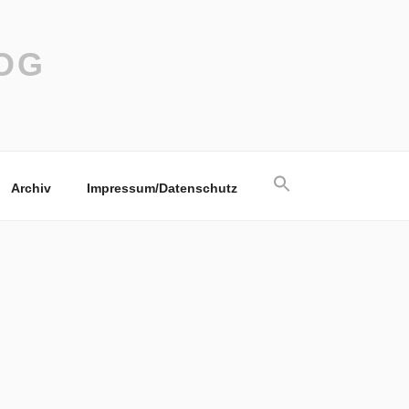
OG
Search
Archiv
Impressum/Datenschutz
for:
Search Button