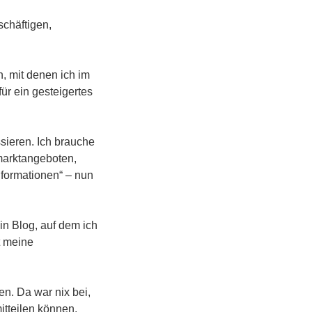
schäftigen,
, mit denen ich im
ür ein gesteigertes
sieren. Ich brauche
marktangeboten,
nformationen“ – nun
in Blog, auf dem ich
t meine
en. Da war nix bei,
itteilen können.