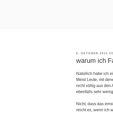
VERÖFFENTLICHT
6. OKTOBER 2015
V
AM
warum ich Fa
Natürlich habe ich 
Meist Leute, mit den
nicht völlig aus den
ebenfalls sehr wenig
Nicht, dass das erns
reicht es, wenn ich 