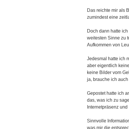
Das reichte mir als 
zumindest eine zeitl
Doch dann hatte ich
weitesten Sinne zu t
Aufkommen von Leut
Jedesmal hatte ich m
aber eigentlich kei
keine Bilder vom Geb
ja, brauche ich auch 
Gepostet hatte ich a
das, was ich zu sage
Internetpräsenz und s
Sinnvolle Informatio
was mir die entsprec