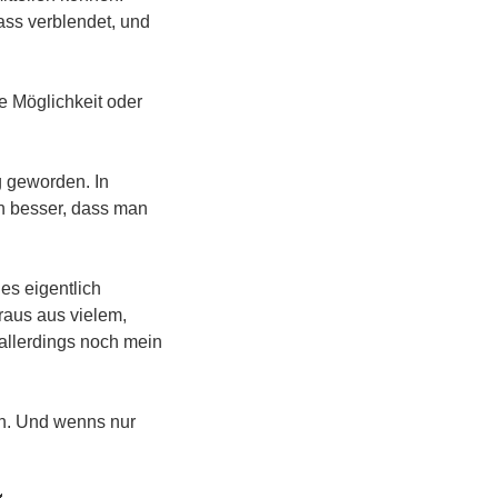
Hass verblendet, und
ne Möglichkeit oder
ig geworden. In
h besser, dass man
es eigentlich
raus aus vielem,
 allerdings noch mein
hen. Und wenns nur