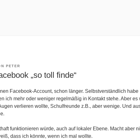
ON
PETER
cebook „so toll finde“
einen Facebook-Account, schon länger. Selbstverständlich habe 
en ich mehr oder weniger regelmäßig in Kontakt stehe. Aber es 
 Augen verlieren wollte, Schulfreunde z.B., aber wenige. Und au
e.
thaft funktionieren würde, auch auf lokaler Ebene. Macht aber 
weiß, dass ich könnte, wenn ich mal wollte.