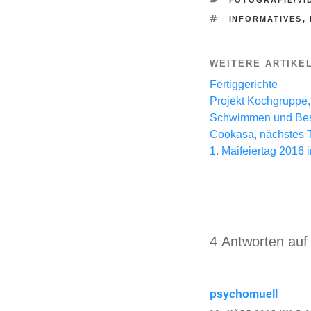
SCHLAGWÖRTE
INFORMATIVES
,
WEITERE ARTIKE
Fertiggerichte
Projekt Kochgruppe, 
Schwimmen und Besu
Cookasa, nächstes Tr
1. Maifeiertag 2016 
4 Antworten auf 
psychomuell