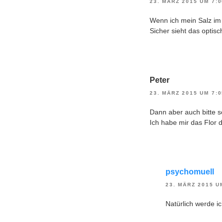
23. MÄRZ 2015 UM 7:
Wenn ich mein Salz im
Sicher sieht das optis
Peter
23. MÄRZ 2015 UM 7:
Dann aber auch bitte s
Ich habe mir das Flor
psychomuell
23. MÄRZ 2015 U
Natürlich werde 