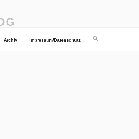
OG
Search
Archiv
Impressum/Datenschutz
for:
Search Button