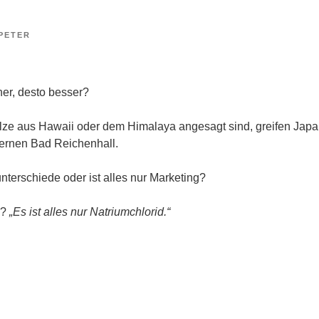
PETER
her, desto besser?
ze aus Hawaii oder dem Himalaya angesagt sind, greifen Japa
ernen Bad Reichenhall.
unterschiede oder ist alles nur Marketing?
k?
„Es ist alles nur Natriumchlorid.“