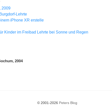
L
, 2009
Burgdorf-Lehrte
einem iPhone XR erstelle
r Kinder im Freibad Lehrte bei Sonne und Regen
gation
ochum, 2004
© 2001-2026
Peters Blog