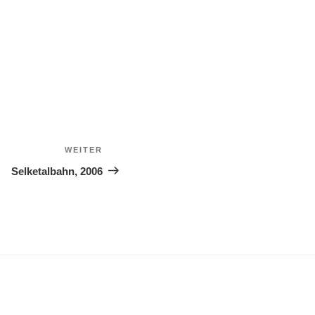
WEITER
Nächster
Beitrag
Selketalbahn, 2006