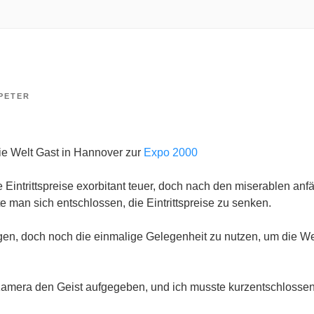
PETER
ie Welt Gast in Hannover zur
Expo 2000
 Eintrittspreise exorbitant teuer, doch nach den miserablen anf
 man sich entschlossen, die Eintrittspreise zu senken.
en, doch noch die einmalige Gelegenheit zu nutzen, um die We
Kamera den Geist aufgegeben, und ich musste kurzentschlossen e