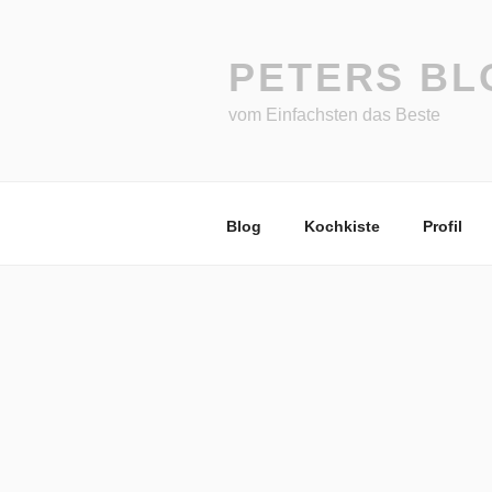
Zum
Inhalt
springen
PETERS BL
vom Einfachsten das Beste
Blog
Kochkiste
Profil