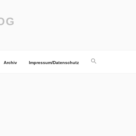
OG
Search
Archiv
Impressum/Datenschutz
for:
Search Button