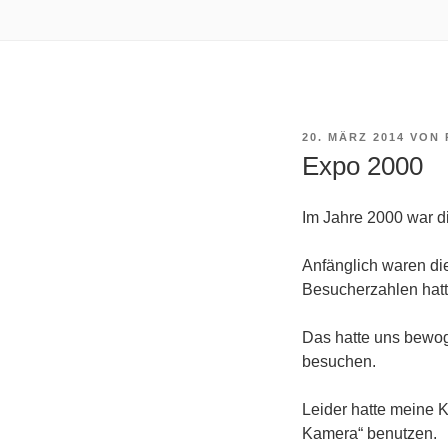
VERÖFFENTLICHT
20. MÄRZ 2014
VON
AM
Expo 2000
Im Jahre 2000 war d
Anfänglich waren die
Besucherzahlen hatte
Das hatte uns bewog
besuchen.
Leider hatte meine 
Kamera“ benutzen.