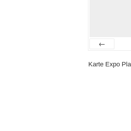
vorheriges
Karte Expo Pl