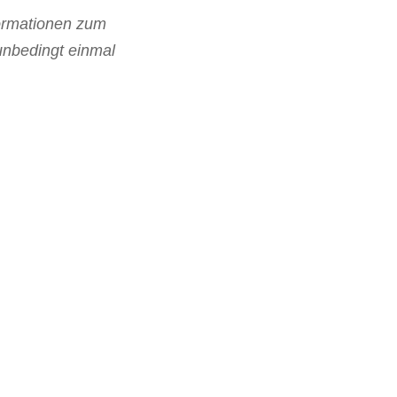
formationen zum
unbedingt einmal