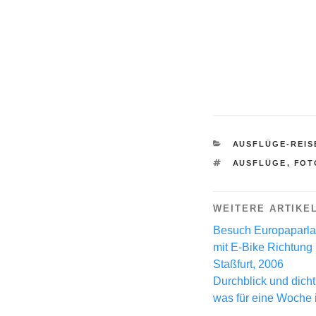
KATEGORIEN
AUSFLÜGE-REIS
SCHLAGWÖRTE
AUSFLÜGE
,
FOT
WEITERE ARTIKE
Besuch Europaparla
mit E-Bike Richtung
Staßfurt, 2006
Durchblick und dicht
was für eine Woche 