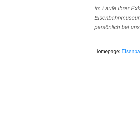
Im Laufe Ihrer Ex
Eisenbahnmuseum B
persönlich bei u
Homepage:
Eisenb