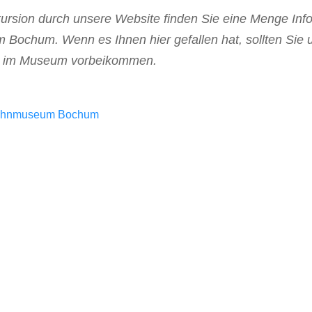
kursion durch unsere Website finden Sie eine Menge In
ochum. Wenn es Ihnen hier gefallen hat, sollten Sie 
ns im Museum vorbeikommen.
ahnmuseum Bochum