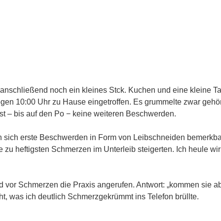
nschließend noch ein kleines Stck. Kuchen und eine kleine Ta
gen 10:00 Uhr zu Hause eingetroffen. Es grummelte zwar gehör
t – bis auf den Po − keine weiteren Beschwerden.
 sich erste Beschwerden in Form von Leibschneiden bemerkbar,
 zu heftigsten Schmerzen im Unterleib steigerten. Ich heule wirk
d vor Schmerzen die Praxis angerufen. Antwort: „kommen sie ab
cht, was ich deutlich Schmerzgekrümmt ins Telefon brüllte.