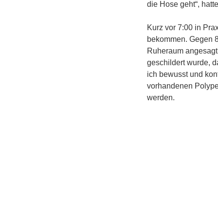
die Hose geht“, hatte
Kurz vor 7:00 in Pra
bekommen. Gegen 8:4
Ruheraum angesagt. 
geschildert wurde, 
ich bewusst und kontr
vorhandenen Polypen
werden.