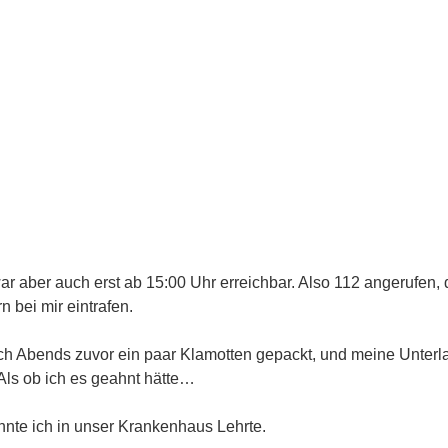
ar aber auch erst ab 15:00 Uhr erreichbar. Also 112 angerufen,
n bei mir eintrafen.
ich Abends zuvor ein paar Klamotten gepackt, und meine Unterl
Als ob ich es geahnt hätte…
nnte ich in unser Krankenhaus Lehrte.