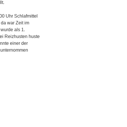
lt.
:00 Uhr Schlafmittel
da war Zeit im
wurde als 1.
bei Reizhusten huste
onnte einer der
ch unternommen