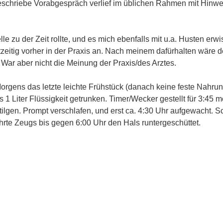
eschriebe Vorabgespräch verlief im üblichen Rahmen mit Hinwe
e zu der Zeit rollte, und es mich ebenfalls mit u.a. Husten erwisc
tzeitig vorher in der Praxis an. Nach meinem dafürhalten wäre d
War aber nicht die Meinung der Praxis/des Arztes.
orgens das letzte leichte Frühstück (danach keine feste Nahrun
 1 Liter Flüssigkeit getrunken. Timer/Wecker gestellt für 3:45 m
ilgen. Prompt verschlafen, und erst ca. 4:30 Uhr aufgewacht. S
rte Zeugs bis gegen 6:00 Uhr den Hals runtergeschüttet.