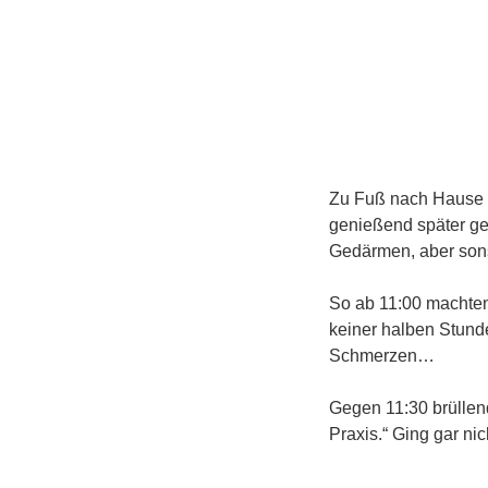
Zu Fuß nach Hause a
genießend später ge
Gedärmen, aber sons
So ab 11:00 machten
keiner halben Stunde
Schmerzen…
Gegen 11:30 brüllen
Praxis.“ Ging gar ni