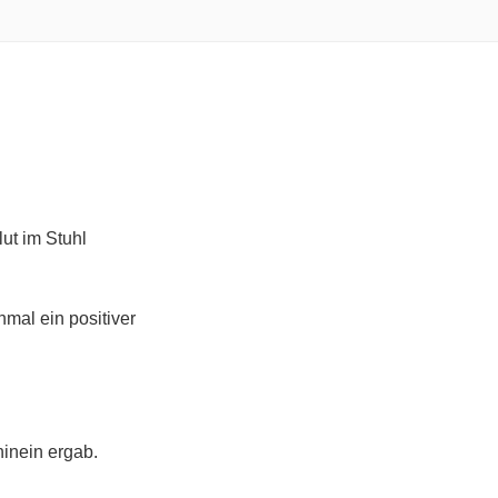
ut im Stuhl
mal ein positiver
inein ergab.