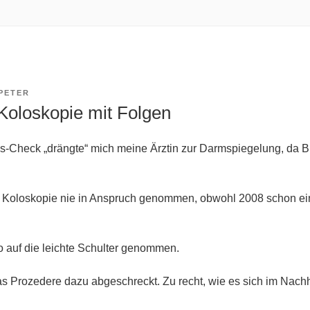
PETER
Koloskopie mit Folgen
es-Check „drängte“ mich meine Ärztin zur Darmspiegelung, da Bl
ne Koloskopie nie in Anspruch genommen, obwohl 2008 schon ein
o auf die leichte Schulter genommen.
s Prozedere dazu abgeschreckt. Zu recht, wie es sich im Nachh