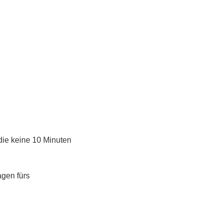
 die keine 10 Minuten
agen fürs