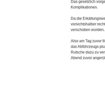
Das gesetzlich vorg
Komplikationen.
Da die Erkältungswell
vorsichtshalber rech
verschoben worden. 
Also am Tag zuvor M
das Abführzeugs plus
Rutsche dazu zu vert
Abend zuvor angerüh