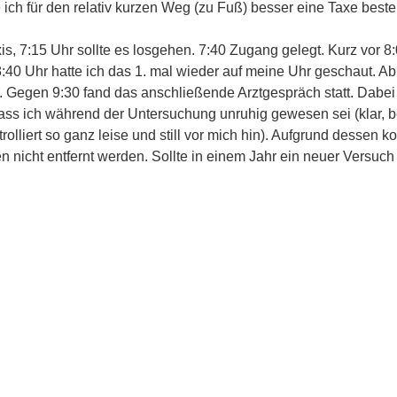
 ich für den relativ kurzen Weg (zu Fuß) besser eine Taxe bestel
xis, 7:15 Uhr sollte es losgehen. 7:40 Zugang gelegt. Kurz vor 8
0 Uhr hatte ich das 1. mal wieder auf meine Uhr geschaut. Ab 
Gegen 9:30 fand das anschließende Arztgespräch statt. Dabei 
dass ich während der Untersuchung unruhig gewesen sei (klar, 
olliert so ganz leise und still vor mich hin). Aufgrund dessen k
 nicht entfernt werden. Sollte in einem Jahr ein neuer Versu