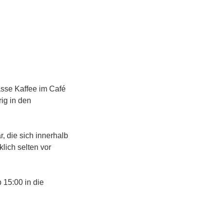
sse Kaffee im Café
ig in den
 die sich innerhalb
lich selten vor
 15:00 in die