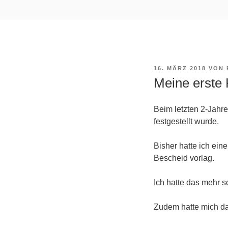
VERÖFFENTLICHT
16. MÄRZ 2018
VON
AM
Meine erste 
Beim letzten 2-Jahr
festgestellt wurde.
Bisher hatte ich ei
Bescheid vorlag.
Ich hatte das mehr s
Zudem hatte mich da