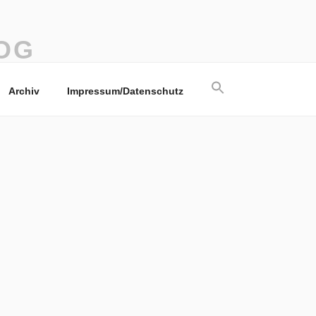
OG
Search
Archiv
Impressum/Datenschutz
for:
Search Button