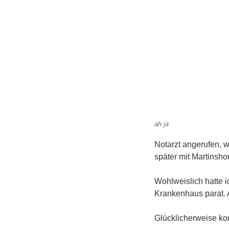
ah ja
Notarzt angerufen, w
später mit Martinshor
Wohlweislich hatte 
Krankenhaus parat. 
Glücklicherweise ko