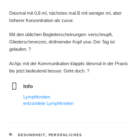
Diesmal mit 0,8 ml, nächstes mal B mit weniger ml, aber
höherer Konzentration als zuvor.
Mit den üblichen Begleiterscheinungen: verschnupft,
Gliederschmerzen, dröhnender Kopf usw. Der Tag ist
gelaufen. ?
Achja: mit der Kommunikation klappts diesmal in der Praxis
bis jetzt bedeutend besser. Geht doch. ?
Info
Lymphknoten
entzündete Lymphknoten
KATEGORIEN
GESUNDHEIT
,
PERSÖNLICHES