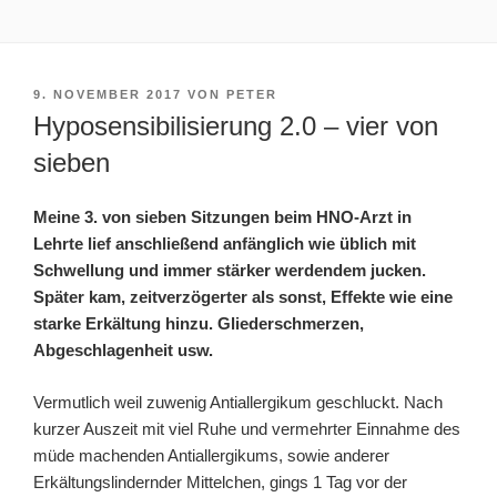
VERÖFFENTLICHT
9. NOVEMBER 2017
VON
PETER
AM
Hyposensibilisierung 2.0 – vier von
sieben
Meine 3. von sieben Sitzungen beim HNO-Arzt in
Lehrte lief anschließend anfänglich wie üblich mit
Schwellung und immer stärker werdendem jucken.
Später kam, zeitverzögerter als sonst, Effekte wie eine
starke Erkältung hinzu. Gliederschmerzen,
Abgeschlagenheit usw.
Vermutlich weil zuwenig Antiallergikum geschluckt. Nach
kurzer Auszeit mit viel Ruhe und vermehrter Einnahme des
müde machenden Antiallergikums, sowie anderer
Erkältungslindernder Mittelchen, gings 1 Tag vor der