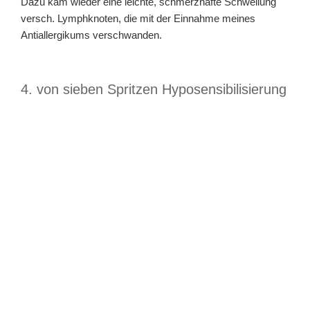
Dazu kam wieder eine leichte, schmerzhafte Schwellung
versch. Lymphknoten, die mit der Einnahme meines
Antiallergikums verschwanden.
4. von sieben Spritzen Hyposensibilisierung