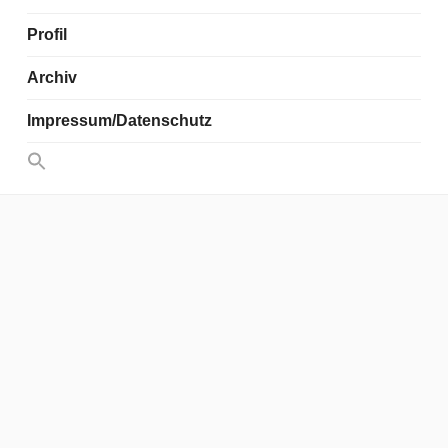
Profil
Archiv
Impressum/Datenschutz
Search
for:
Search Button