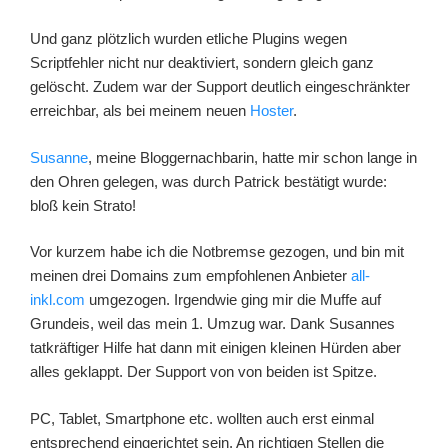
Und ganz plötzlich wurden etliche Plugins wegen
Scriptfehler nicht nur deaktiviert, sondern gleich ganz
gelöscht. Zudem war der Support deutlich eingeschränkter
erreichbar, als bei meinem neuen
Hoster
.
Susanne
, meine Bloggernachbarin, hatte mir schon lange in
den Ohren gelegen, was durch Patrick bestätigt wurde:
bloß kein Strato!
Vor kurzem habe ich die Notbremse gezogen, und bin mit
meinen drei Domains zum empfohlenen Anbieter
all-
inkl.com
umgezogen. Irgendwie ging mir die Muffe auf
Grundeis, weil das mein 1. Umzug war. Dank Susannes
tatkräftiger Hilfe hat dann mit einigen kleinen Hürden aber
alles geklappt. Der Support von von beiden ist Spitze.
PC, Tablet, Smartphone etc. wollten auch erst einmal
entsprechend eingerichtet sein. An richtigen Stellen die