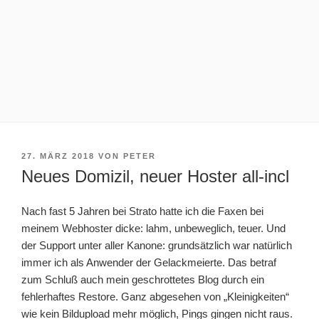
VERÖFFENTLICHT
27. MÄRZ 2018
VON
PETER
AM
Neues Domizil, neuer Hoster all-incl
Nach fast 5 Jahren bei Strato hatte ich die Faxen bei
meinem Webhoster dicke: lahm, unbeweglich, teuer. Und
der Support unter aller Kanone: grundsätzlich war natürlich
immer ich als Anwender der Gelackmeierte. Das betraf
zum Schluß auch mein geschrottetes Blog durch ein
fehlerhaftes Restore. Ganz abgesehen von „Kleinigkeiten“
wie kein Bildupload mehr möglich, Pings gingen nicht raus.