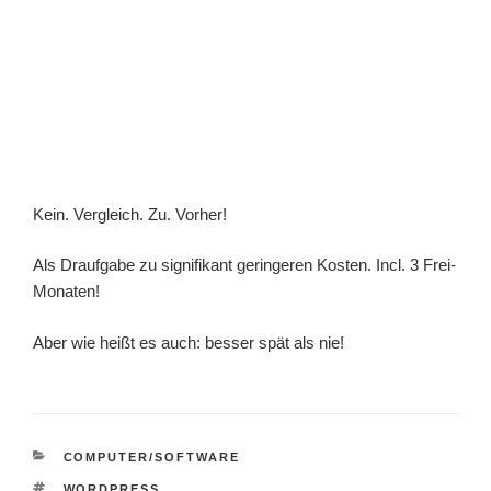
Kein. Vergleich. Zu. Vorher!
Als Draufgabe zu signifikant geringeren Kosten. Incl. 3 Frei-
Monaten!
Aber wie heißt es auch: besser spät als nie!
KATEGORIEN
COMPUTER/SOFTWARE
SCHLAGWÖRTER
WORDPRESS