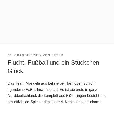
VERÖFFENTLICHT
30. OKTOBER 2015
VON
PETER
AM
Flucht, Fußball und ein Stückchen
Glück
Das Team Mandela aus Lehrte bei Hannover ist nicht
irgendeine Fußballmannschaft. Es ist die erste in ganz
Norddeutschland, die komplett aus Flüchtlingen besteht und
am offiziellen Spielbetrieb in der 4. Kreisklasse teilnimmt.