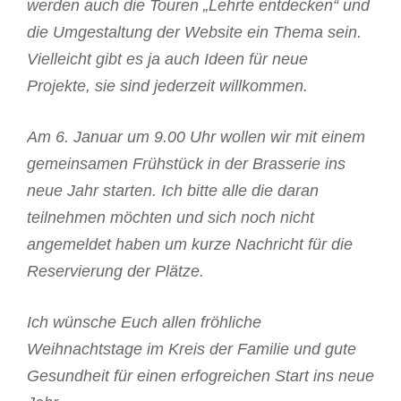
werden auch die Touren „Lehrte entdecken“ und
die Umgestaltung der Website ein Thema sein.
Vielleicht gibt es ja auch Ideen für neue
Projekte, sie sind jederzeit willkommen.
Am 6. Januar um 9.00 Uhr wollen wir mit einem
gemeinsamen Frühstück in der Brasserie ins
neue Jahr starten. Ich bitte alle die daran
teilnehmen möchten und sich noch nicht
angemeldet haben um kurze Nachricht für die
Reservierung der Plätze.
Ich wünsche Euch allen fröhliche
Weihnachtstage im Kreis der Familie und gute
Gesundheit für einen erfogreichen Start ins neue