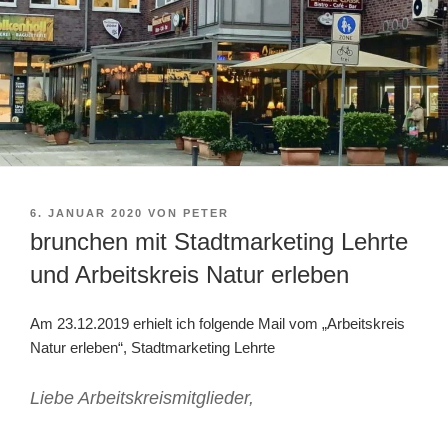
VERÖFFENTLICHT
6. JANUAR 2020
VON
PETER
AM
brunchen mit Stadtmarketing Lehrte
und Arbeitskreis Natur erleben
Am 23.12.2019 erhielt ich folgende Mail vom „Arbeitskreis
Natur erleben“, Stadtmarketing Lehrte
Liebe Arbeitskreismitglieder,