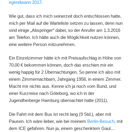
irgendwann 2017
.
Wie gut, dass ich mich seinerzeit doch entschlossen hatte,
mich per Mail auf die Warteliste setzen zu lassen, denn nun
sind einige „Abspringer“ dabei, so der Anrufer am 1.3.2016
am Telefon. Ich hätte auch die Möglichkeit nutzen können,
eine weitere Person mitzunehmen.
Ein Einzelzimmer hätte ich mit Preisaufschlag in Höhe von
70,00 € bekommen können, doch das erschien mir ein
wenig happig für 2 Übernachtungen. So penne ich also mit
einem Zimmernachbarn, Jahrgang 1958, in einem Zimmer.
Macht mir nichts aus. Kenne ich ja noch vom Bund, und
einer Kurzreise nach Göteborg, wo ich in der
Jugendherberge Hamburg übernachtet hatte (2011).
Die Fahrt mit dem Bus ist recht lang (9 Std.), aber mit
Pausen. Ich wäre lieber, wie bei meinem
Berlin-Besuch
, mit
dem ICE gefahren. Nun ja, einem geschenktem Gaul…