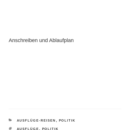
Anschreiben und Ablaufplan
KATEGORIEN
AUSFLÜGE-REISEN
,
POLITIK
SCHLAGWÖRTER
AUSFLÜGE
,
POLITIK