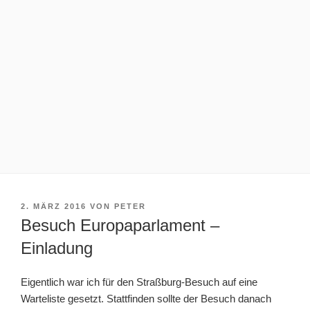
VERÖFFENTLICHT
2. MÄRZ 2016
VON
PETER
AM
Besuch Europaparlament –
Einladung
Eigentlich war ich für den Straßburg-Besuch auf eine
Warteliste gesetzt. Stattfinden sollte der Besuch danach