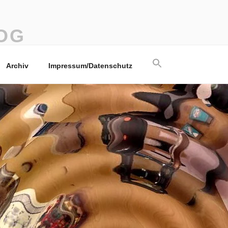
OG
Search
Archiv
Impressum/Datenschutz
for:
Search Button