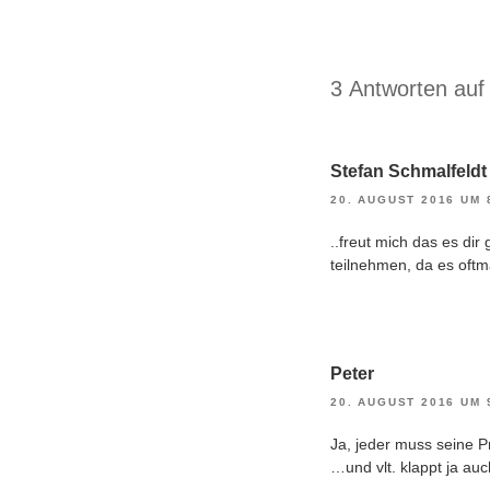
3 Antworten auf 
Stefan Schmalfeldt
20. AUGUST 2016 UM 
..freut mich das es dir
teilnehmen, da es oftma
Peter
20. AUGUST 2016 UM 
Ja, jeder muss seine P
…und vlt. klappt ja auc