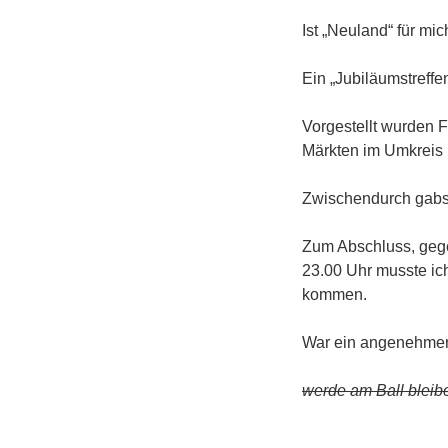
Ist „Neuland“ für mi
Ein „Jubiläumstreffe
Vorgestellt wurden F
Märkten im Umkreis
Zwischendurch gabs 
Zum Abschluss, gege
23.00 Uhr musste i
kommen.
War ein angenehmer 
werde am Ball bleibe