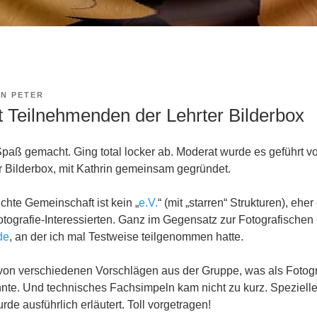
ON
PETER
it Teilnehmenden der Lehrter Bilderbox
Spaß gemacht. Ging total locker ab. Moderat wurde es geführt vo
r Bilderbox, mit Kathrin gemeinsam gegründet.
hte Gemeinschaft ist kein „
e.V.
“ (mit „starren“ Strukturen), eher
ografie-Interessierten. Ganz im Gegensatz zur Fotografischen 
de
, an der ich mal Testweise teilgenommen hatte.
on verschiedenen Vorschlägen aus der Gruppe, was als Fotogr
nnte. Und technisches Fachsimpeln kam nicht zu kurz. Spezielle
rde ausführlich erläutert. Toll vorgetragen!