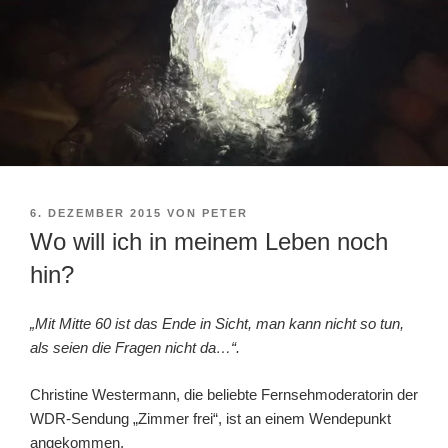
VERÖFFENTLICHT
6. DEZEMBER 2015
VON
PETER
AM
Wo will ich in meinem Leben noch
hin?
„Mit Mitte 60 ist das Ende in Sicht, man kann nicht so tun,
als seien die Fragen nicht da…“.
Christine Westermann, die beliebte Fernsehmoderatorin der
WDR-Sendung „Zimmer frei“, ist an einem Wendepunkt
angekommen.