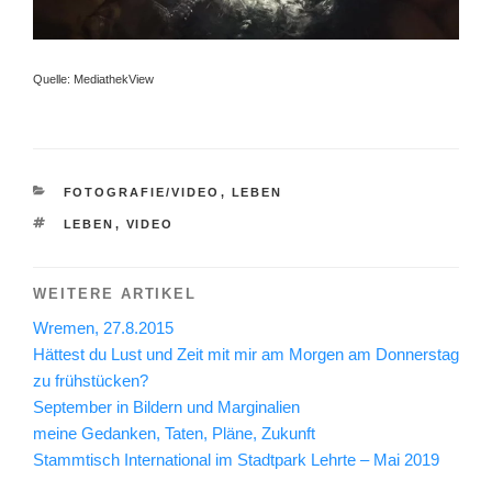
Quelle: MediathekView
KATEGORIEN
FOTOGRAFIE/VIDEO
,
LEBEN
SCHLAGWÖRTER
LEBEN
,
VIDEO
WEITERE ARTIKEL
Wremen, 27.8.2015
Hättest du Lust und Zeit mit mir am Morgen am Donnerstag
zu frühstücken?
September in Bildern und Marginalien
meine Gedanken, Taten, Pläne, Zukunft
Stammtisch International im Stadtpark Lehrte – Mai 2019