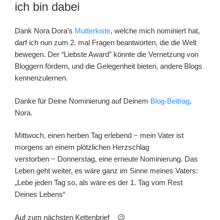
AM
ich bin dabei
Dank Nora Dora’s
Mutterkiste
, welche mich nominiert hat,
darf ich nun zum 2. mal Fragen beantworten, die die Welt
bewegen. Der “Liebste Award” könnte die Vernetzung von
Bloggern fördern, und die Gelegenheit bieten, andere Blogs
kennenzulernen.
Danke für Deine Nominierung auf Deinem
Blog-Beitrag
,
Nora.
Mittwoch, einen herben Tag erlebend − mein Vater ist
morgens an einem plötzlichen Herzschlag
verstorben − Donnerstag, eine erneute Nominierung. Das
Leben geht weiter, es wäre ganz im Sinne meines Vaters:
„Lebe jeden Tag so, als wäre es der 1. Tag vom Rest
Deines Lebens“
Auf zum nächsten Kettenbrief 😉