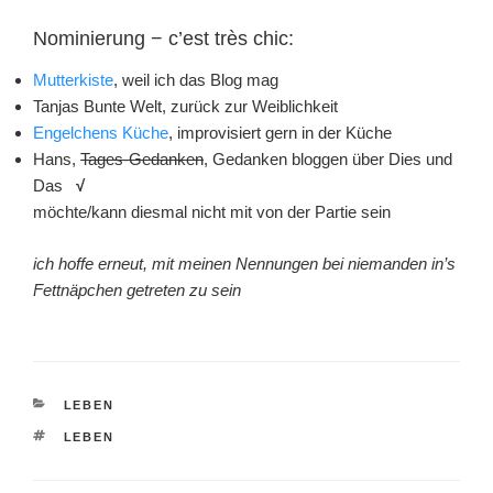
Nominierung − c’est très chic:
Mutterkiste
, weil ich das Blog mag
Tanjas Bunte Welt, zurück zur Weiblichkeit
Engelchens Küche
, improvisiert gern in der Küche
Hans,
Tages-Gedanken
, Gedanken bloggen über Dies und
Das
√
möchte/kann diesmal nicht mit von der Partie sein
ich hoffe erneut, mit meinen Nennungen bei niemanden in’s
Fettnäpchen getreten zu sein
KATEGORIEN
LEBEN
SCHLAGWÖRTER
LEBEN