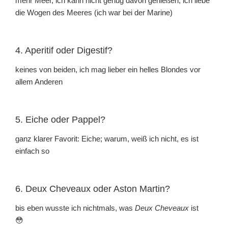
mehr Meer, ich kann nicht genug davon genießen, ich liebe
die Wogen des Meeres (ich war bei der Marine)
4. Aperitif oder Digestif?
keines von beiden, ich mag lieber ein helles Blondes vor
allem Anderen
5. Eiche oder Pappel?
ganz klarer Favorit: Eiche; warum, weiß ich nicht, es ist
einfach so
6. Deux Cheveaux oder Aston Martin?
bis eben wusste ich nichtmals, was
Deux Cheveaux
ist
😳