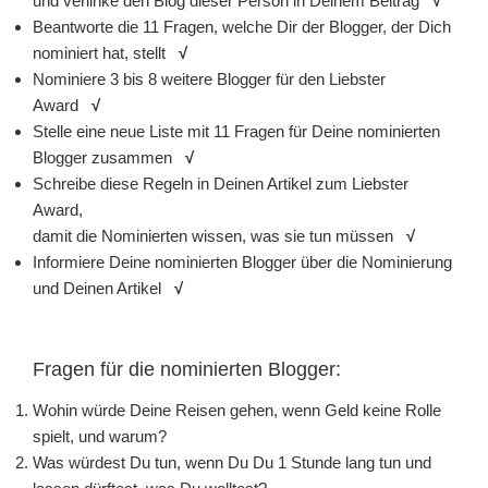
und verlinke den Blog dieser Person in Deinem Beitrag
√
Beantworte die 11 Fragen, welche Dir der Blogger, der Dich
nominiert hat, stellt
√
Nominiere 3 bis 8 weitere Blogger für den Liebster
Award
√
Stelle eine neue Liste mit 11 Fragen für Deine nominierten
Blogger zusammen
√
Schreibe diese Regeln in Deinen Artikel zum Liebster
Award,
damit die Nominierten wissen, was sie tun müssen
√
Informiere Deine nominierten Blogger über die Nominierung
und Deinen Artikel
√
Fragen für die nominierten Blogger:
Wohin würde Deine Reisen gehen, wenn Geld keine Rolle
spielt, und warum?
Was würdest Du tun, wenn Du Du 1 Stunde lang tun und