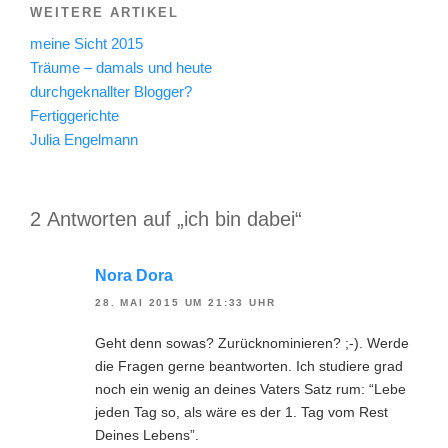
WEITERE ARTIKEL
meine Sicht 2015
Träume – damals und heute
durchgeknallter Blogger?
Fertiggerichte
Julia Engelmann
2 Antworten auf „ich bin dabei“
Nora Dora
28. MAI 2015 UM 21:33 UHR
Geht denn sowas? Zurücknominieren? ;-). Werde
die Fragen gerne beantworten. Ich studiere grad
noch ein wenig an deines Vaters Satz rum: “Lebe
jeden Tag so, als wäre es der 1. Tag vom Rest
Deines Lebens”.