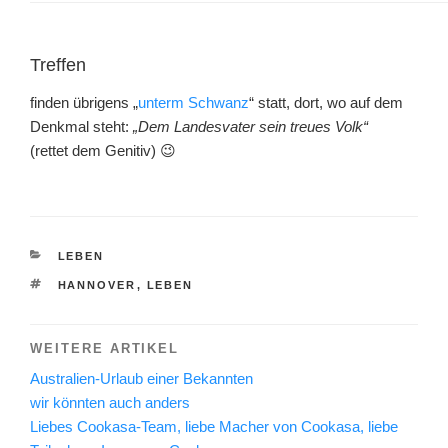
Treffen
finden übrigens „
unterm Schwanz
“ statt, dort, wo auf dem
Denkmal steht:
„Dem Landesvater sein treues Volk“
(rettet dem Genitiv) 😉
KATEGORIEN
LEBEN
SCHLAGWÖRTER
HANNOVER
,
LEBEN
WEITERE ARTIKEL
Australien-Urlaub einer Bekannten
wir könnten auch anders
Liebes Cookasa-Team, liebe Macher von Cookasa, liebe