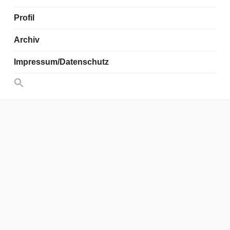
Profil
Archiv
Impressum/Datenschutz
Search
for:
Search Button